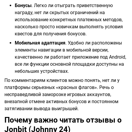
Бонусы
. Легко ли отыграть приветственную
награду, нет ли скрытых ограничений на
использование конкретных платежных методов,
насколько просто новичкам выполнять условия
квестов для получения бонусов.
Мобильная адаптация
. Удобно ли расположены
элементы навигации в мобильной версии,
качественно ли работает приложение под Android,
все ли функции основной площадки доступны на
небольших устройствах.
По комментариям клиентов можно понять, нет ли у
платформы серьезных «красных флагов». Речь о
несправедливой заморозке игровых аккаунтов,
внезапной отмене активных бонусов и постоянном
затягивании вывода выигрышей.
Почему важно читать отзывы о
Jonbit (Johnny 24)