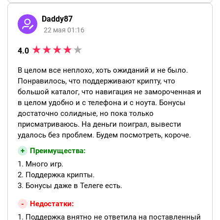
Daddy87
22 мая 01:16
4.0
В целом все неплохо, хоть ожиданий и не было.
Понравилось, что поддерживают крипту, что
большой каталог, что навигация не замороченная и
в целом удобно и с телефона и с ноута. Бонусы
достаточно солидные, но пока только
присматриваюсь. На деньги поиграл, вывести
удалось без проблем. Будем посмотреть, короче.
Преимущества:
1. Много игр.
2. Поддержка крипты.
3. Бонусы даже в Телеге есть.
Недостатки:
1. Поддержка внятно не ответила на поставленный