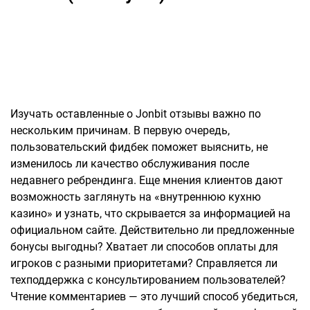
Изучать оставленные о Jonbit отзывы важно по
нескольким причинам. В первую очередь,
пользовательский фидбек поможет выяснить, не
изменилось ли качество обслуживания после
недавнего ребрендинга. Еще мнения клиентов дают
возможность заглянуть на «внутреннюю кухню
казино» и узнать, что скрывается за информацией на
официальном сайте. Действительно ли предложенные
бонусы выгодны? Хватает ли способов оплаты для
игроков с разными приоритетами? Справляется ли
техподдержка с консультированием пользователей?
Чтение комментариев — это лучший способ убедиться,