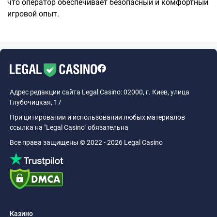
что оператор обеспечивает безопасный и комфортный
игровой опыт.
Адрес редакции сайта Legal Casino: 02000, г. Киев, улица
Глубочицкая, 17
При цитировании и использовании любых материалов
ссылка на "Legal Casino" обязательна
Все права защищены © 2022 - 2026 Legal Casino
Казино