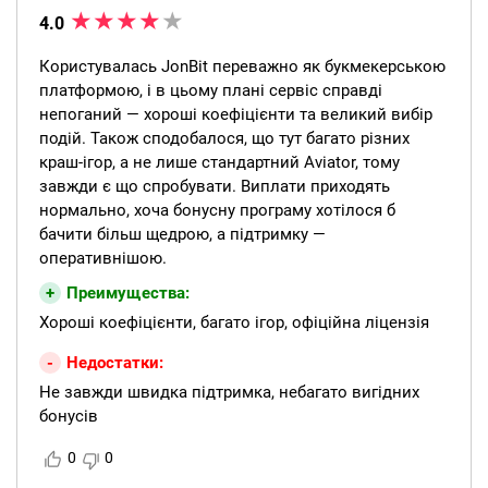
4.0
Користувалась JonBit переважно як букмекерською
платформою, і в цьому плані сервіс справді
непоганий — хороші коефіцієнти та великий вибір
подій. Також сподобалося, що тут багато різних
краш-ігор, а не лише стандартний Aviator, тому
завжди є що спробувати. Виплати приходять
нормально, хоча бонусну програму хотілося б
бачити більш щедрою, а підтримку —
оперативнішою.
Преимущества:
Хороші коефіцієнти, багато ігор, офіційна ліцензія
Недостатки:
Не завжди швидка підтримка, небагато вигідних
бонусів
0
0