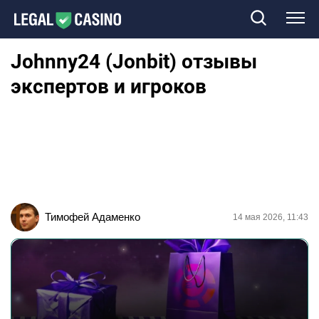
Johnny24 (Jonbit) отзывы
Казино
экспертов и игроков
Слоты
Новые казино
Отзывы
Тимофей Адаменко
14 мая 2026, 11:43
Промокоды
Новости
UK
RU