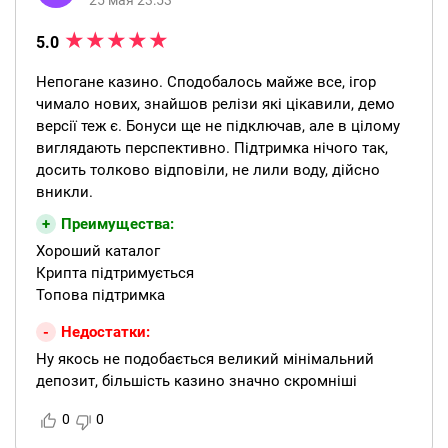
5.0
Непогане казино. Сподобалось майже все, ігор
чимало нових, знайшов релізи які цікавили, демо
версії теж є. Бонуси ще не підключав, але в цілому
виглядають перспективно. Підтримка нічого так,
досить толково відповіли, не лили воду, дійсно
вникли.
Преимущества:
Хороший каталог
Крипта підтримується
Топова підтримка
Недостатки:
Ну якось не подобається великий мінімальний
депозит, більшість казино значно скромніші
0
0