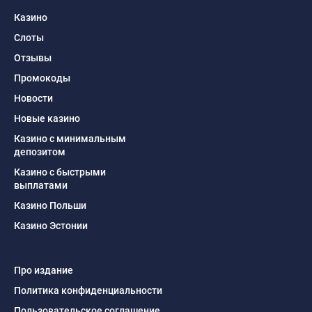
Казино
Слоты
Отзывы
Промокоды
Новости
Новые казино
Казино с минимальным
депозитом
Казино с быстрыми
выплатами
Казино Польши
Казино Эстонии
Про издание
Политика конфиденциальности
Пользовательское соглашение