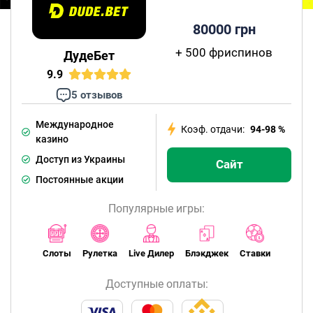
80000 грн
+ 500 фриспинов
ДудеБет
9.9
5 отзывов
Международное
Коэф. отдачи:
94-98 %
казино
Доступ из Украины
Сайт
Постоянные акции
Популярные игры:
Слоты
Рулетка
Live Дилер
Блэкджек
Ставки
Доступные оплаты: