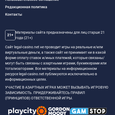
Редакционная политика
Контакты
Материалы сайта предназначены для лиц старше 21
21+
года (21+)
Сайт legal-casino.net не проводит игры на реальные и/или
виртуальные деньги, а также сайт не принимает ни в какой
форме оплату ставок и/иных платежей, которые связаны/
могут быть связаны с азартными играми, букмекерами или
тотализаторами. Все материалы на информационном
ресурсе legal-casino.net публикуются исключительно в
информационных целях.
УЧАСТИЕ В АЗАРТНЫХ ИГРАХ МОЖЕТ ВЫЗЫВАТЬ ИГРОВУЮ
ЗАВИСИМОСТЬ. ПРИДЕРЖИВАЙТЕСЬ ПРАВИЛ
(ПРИНЦИПОВ) ОТВЕТСТВЕННОЙ ИГРЫ.