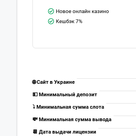
Новое онлайн казино
Кешбэк 7%
🌐 Сайт в Украине
💵 Минимальный депозит
⤵️ Минимальная сумма слота
💸 Минимальная сумма вывода
📆 Дата выдачи лицензии