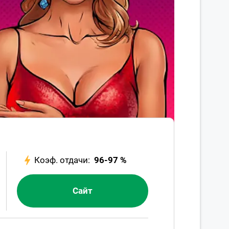
Коэф. отдачи:
96-97 %
Сайт