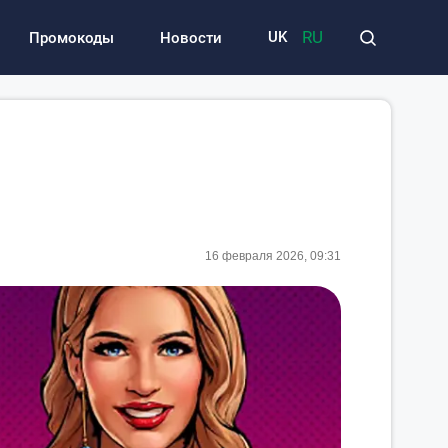
RU
UK
Промокоды
Новости
16 февраля 2026, 09:31