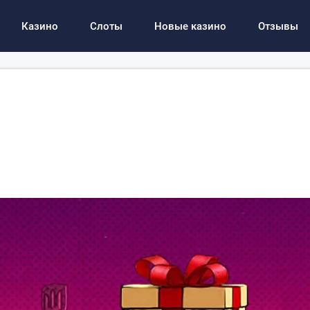
Казино
Слоты
Новые казино
Отзывы