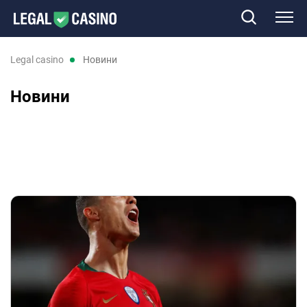
Казино
legal casino
Новини
Новини
Слоти
Нові казино
Відгуки
Промокоди
Новини
RU
UK