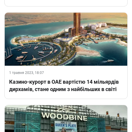
1 травня 2023, 18:07
Казино-курорт в ОАЕ вартістю 14 мільярдів
дирхамів, стане одним з найбільших в світі