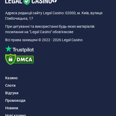
Адреса редакції сайту Legal Casino: 02000, м. Київ, вулиця
Глибочицька, 17
При цитуванні та використанні будь-яких матеріалів
посилання на "Legal Casino" обов'язкове
Всі права захищені © 2022 - 2026 Legal Casino
Казино
Слоти
Відгуки
Промокоди
Новини
Нові казино