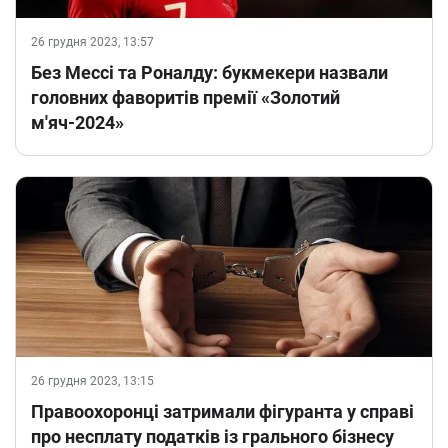
26 грудня 2023, 13:57
Без Мессі та Роналду: букмекери назвали
головних фаворитів премії «Золотий
м'яч-2024»
26 грудня 2023, 13:15
Правоохоронці затримали фігуранта у справі
про несплату податків із грального бізнесу