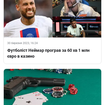
30 березня 2023, 16:24
Футболіст Неймар програв за 60 хв 1 млн
євро в казино