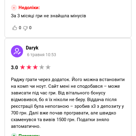
Недоліки:
За 3 місяці гри не знайшла мінусів
0
0
Daryk
6 травня 10:53
3.0
Раджу грати через додаток. Його можна встановити
на комп чи ноут. Сайт мені не сподобався – може
зависати під час гри. Від вітального бонусу
відмовився, бо я їх ніколи не беру. Віддача після
реєстрації була непоганою – зробив х3 з депозиту у
700 грн. Далі вже почав програвати, але швидко
схаменувся та вивів 1500 грн. Податки зняло
автоматично.