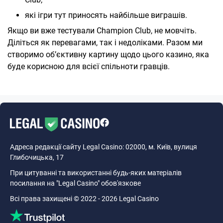
які ігри тут приносять найбільше виграшів.
Якщо ви вже тестували Champion Club, не мовчіть.
Діліться як перевагами, так і недоліками. Разом ми
створимо об’єктивну картину щодо цього казино, яка
буде корисною для всієї спільноти гравців.
Адреса редакції сайту Legal Casino: 02000, м. Київ, вулиця
Глибочицька, 17
При цитуванні та використанні будь-яких матеріалів
посилання на "Legal Casino" обов'язкове
Всі права захищені © 2022 - 2026 Legal Casino