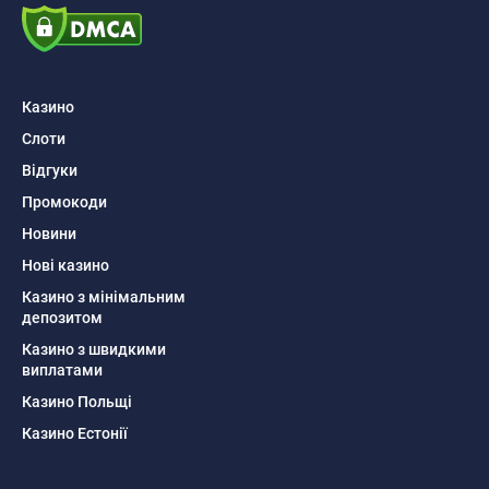
Казино
Слоти
Відгуки
Промокоди
Новини
Нові казино
Казино з мінімальним
депозитом
Казино з швидкими
виплатами
Казино Польщі
Казино Естонії