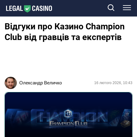
Відгуки про Казино Champion
Казино
Club від гравців та експертів
Слоти
Нові казино
Відгуки
Олександр Величко
16 лютого 2026, 10:43
Промокоди
Новини
RU
UK