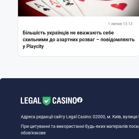
1 липня 13:13
Більшість українців не вважають себе
схильними до азартних розваг – повідомляють
у Playcity
Адреса редакції сайту Legal Casino: 02000, м. Київ, вулиц
При цитуванні та використанні будь-яких матеріалів посил
обов'язкове