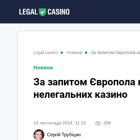
legal casino
новини
За запитом Європола на
Новини
За запитом Європола н
нелегальних казино
10 листопада 2024, 11:15
266
Сергій Трубіцин