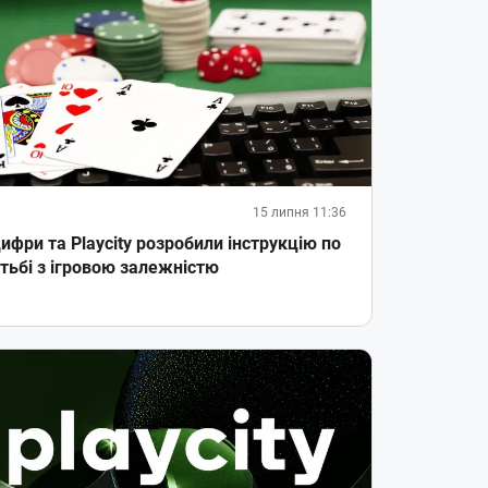
15 липня 11:36
ифри та Playcity розробили інструкцію по
тьбі з ігровою залежністю