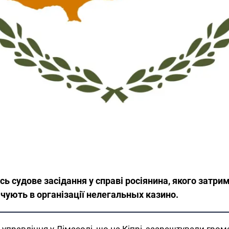
улось судове засідання у справі росіянина, якого зат
чують в організації нелегальных казино.