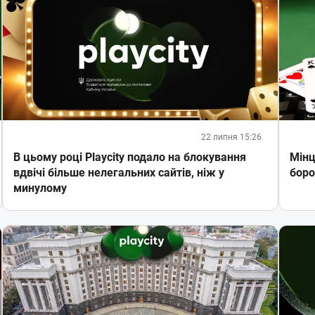
22 липня 15:26
В цьому році Playcity подало на блокування
Мінц
вдвічі більше нелегальних сайтів, ніж у
боро
минулому