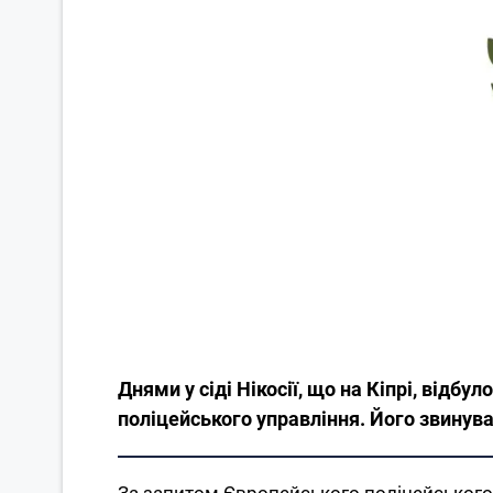
Днями у сіді Нікосії, що на Кіпрі, відб
поліцейського управління. Його звинува