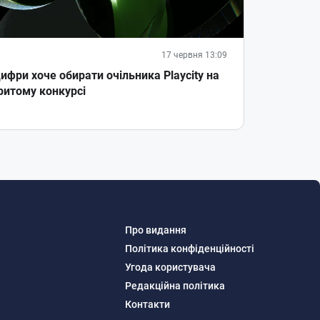
17 червня 13:09
ифри хоче обирати очільника Playcity на
ритому конкурсі
Про видання
Політика конфіденційності
Угода користувача
Редакційна політика
Контакти