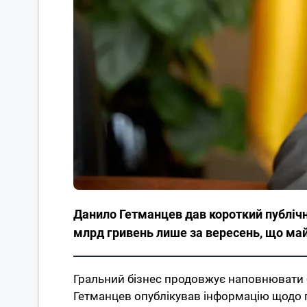
Данило Гетманцев дав короткий публічни
млрд гривень лише за вересень, що майж
Гральний бізнес продовжує наповнювати б
Гетманцев опублікував інформацію щодо п