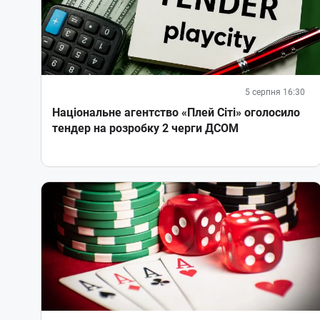
5 серпня 16:30
Національне агентство «Плей Сіті» оголосило
тендер на розробку 2 черги ДСОМ