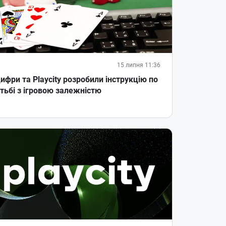
15 липня 11:36
ифри та Playcity розробили інструкцію по
тьбі з ігровою залежністю