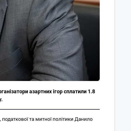
ганізатори азартних ігор сплатили 1.8
у.
 податкової та митної політики Данило