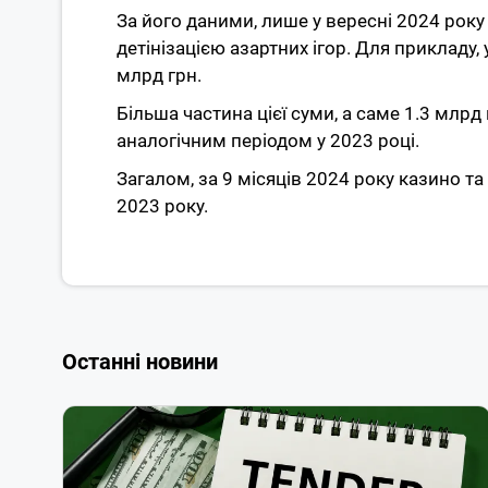
За його даними, лише у вересні 2024 року
детінізацією азартних ігор. Для прикладу
млрд грн.
Більша частина цієї суми, а саме 1.3 млрд
аналогічним періодом у 2023 році.
Загалом, за 9 місяців 2024 року казино та
2023 року.
Останні новини