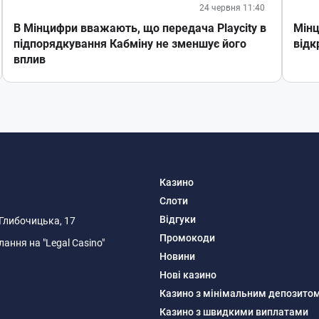
24 червня 11:40
В Мінцифри вважають, що передача Playcity в
Мінц
підпорядкування Кабміну не зменшує його
відк
вплив
Казино
Слоти
Відгуки
я Глибочицька, 17
Промокоди
ання на "Legal Casino"
Новини
Нові казино
Казино з мінімальним депозито
Казино з швидкими виплатами