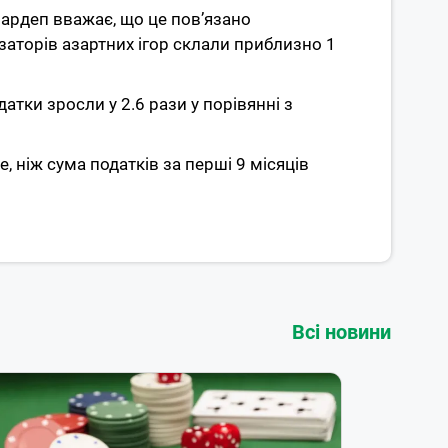
Нардеп вважає, що це пов’язано
ізаторів азартних ігор склали приблизно 1
атки зросли у 2.6 рази у порівянні з
, ніж сума податків за перші 9 місяців
Всі новини