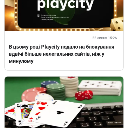
22 липня 15:26
В цьому році Playcity подало на блокування
вдвічі більше нелегальних сайтів, ніж у
минулому