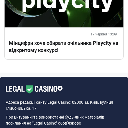
17 червня 13:09
Мінцифри хоче обирати очільника Playcity на
відкритому конкурсі
Адреса редакції сайту Legal Casino: 02000, м. Київ, вулиця
Глибочицька, 17
При цитуванні та використанні будь-яких матеріалів
посилання на "Legal Casino" обов'язкове