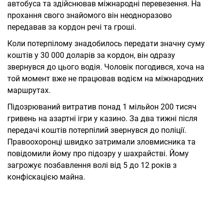
автобуса та здійснював міжнародні перевезення. На
прохання свого знайомого він неодноразово
передавав за кордон речі та гроші.
Коли потерпілому знадобилось передати значну суму
коштів у 30 000 доларів за кордон, він одразу
звернувся до цього водія. Чоловік погодився, хоча на
той момент вже не працював водієм на міжнародних
маршрутах.
Підозрюваний витратив понад 1 мільйон 200 тисяч
гривень на азартні ігри у казино. За два тижні після
передачі коштів потерпілий звернувся до поліції.
Правоохоронці швидко затримали зловмисника та
повідомили йому про підозру у шахрайстві. Йому
загрожує позбавлення волі від 5 до 12 років з
конфіскацією майна.