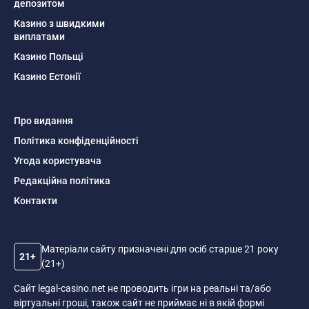
депозитом
Казино з швидкими
виплатами
Казино Польщі
Казино Естонії
Про видання
Політика конфіденційності
Угода користувача
Редакційна політика
Контакти
Матеріали сайту призначені для осіб старше 21 року
21+
(21+)
Сайт legal-casino.net не проводить ігри на реальні та/або
віртуальні гроші, також сайт не приймає ні в якій формі