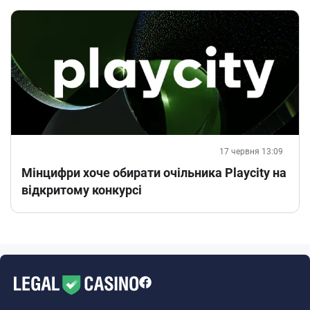
17 червня 13:09
Мінцифри хоче обирати очільника Playcity на
відкритому конкурсі