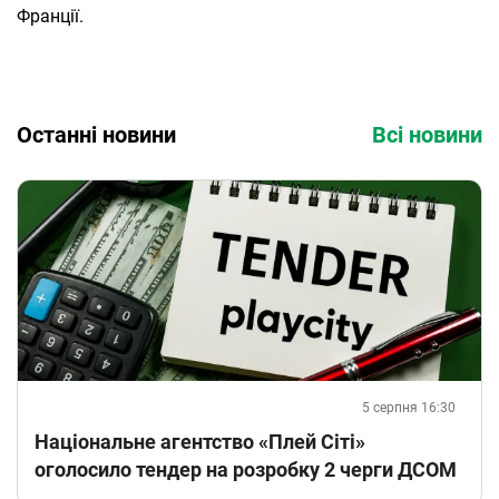
Франції.
Останні новини
Всі новини
5 серпня 16:30
Національне агентство «Плей Сіті»
оголосило тендер на розробку 2 черги ДСОМ