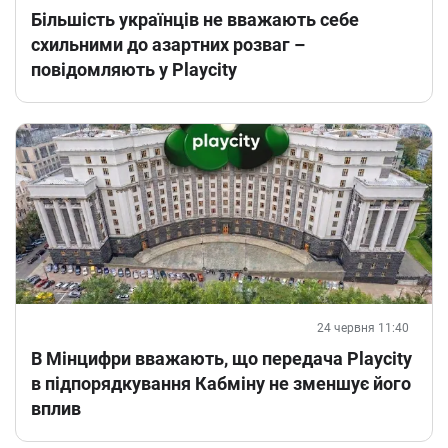
Більшість українців не вважають себе
схильними до азартних розваг –
повідомляють у Playcity
24 червня 11:40
В Мінцифри вважають, що передача Playcity
в підпорядкування Кабміну не зменшує його
вплив