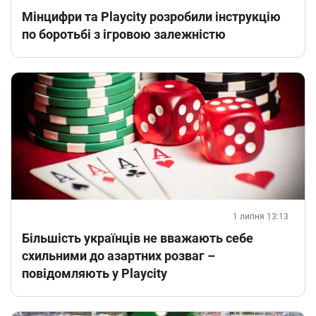
Мінцифри та Playcity розробили інструкцію
по боротьбі з ігровою залежністю
1 липня 13:13
Більшість українців не вважають себе
схильними до азартних розваг –
повідомляють у Playcity