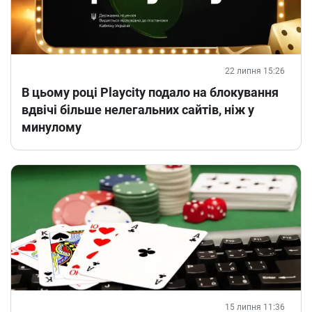
22 липня 15:26
В цьому році Playcity подало на блокування
вдвічі більше нелегальних сайтів, ніж у
минулому
15 липня 11:36