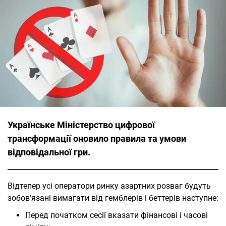
Українське Міністерство цифрової
трансформації оновило правила та умови
відповідальної гри.
Відтепер усі оператори ринку азартних розваг будуть
зобов’язані вимагати від гемблерів і беттерів наступне:
Перед початком сесії вказати фінансові і часові