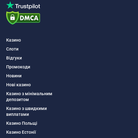
Казино
Слоти
Відгуки
Промокоди
Новини
Нові казино
Казино з мінімальним
депозитом
Казино з швидкими
виплатами
Казино Польщі
Казино Естонії