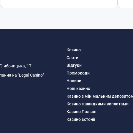
Казино
Слоти
Відгуки
я Глибочицька, 17
Промокоди
ання на "Legal Casino"
Новини
Нові казино
Казино з мінімальним депозито
Казино з швидкими виплатами
Казино Польщі
Казино Естонії