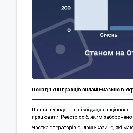
Понад 1700 гравців онлайн-казино в Ук
Попри нещодавню
ліквідацію
національн
працювати. Реєстр осіб, яким заборонено 
Частка операторів онлайн-казино, які ма