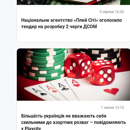
5 серпня 16:30
Національне агентство «Плей Сіті» оголосило
тендер на розробку 2 черги ДСОМ
1 липня 13:13
Більшість українців не вважають себе
схильними до азартних розваг – повідомляють
у Playcity