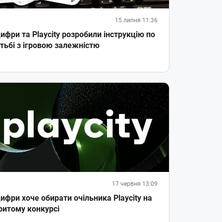
15 липня 11:36
ифри та Playcity розробили інструкцію по
тьбі з ігровою залежністю
17 червня 13:09
ифри хоче обирати очільника Playcity на
ритому конкурсі