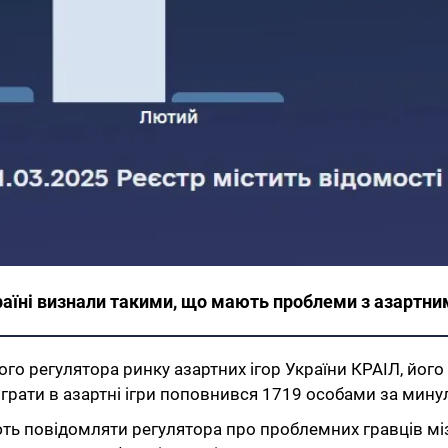
раїні визнали такими, що мають проблеми з азартним
ого регулятора ринку азартних ігор України КРАІЛ, йог
грати в азартні ігри поповнився 1719 особами за минулі
ють повідомляти регулятора про проблемних гравців міз