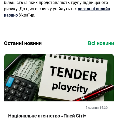
більшість із яких представляють групу підвищеного
ризику. До цього списку увійдуть всі
легальні онлайн
казино
України.
Останні новини
Всі новини
5 серпня 16:30
Національне агентство «Плей Сіті»