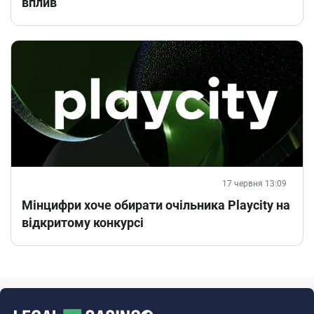
вплив
17 червня 13:09
Мінцифри хоче обирати очільника Playcity на
відкритому конкурсі