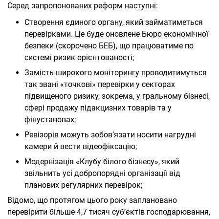
Серед запропонованих реформ наступні:
Створення єдиного органу, який займатиметься
перевірками. Це буде оновлене Бюро економічної
безпеки (скорочено БЕБ), що працюватиме по
системі ризик-орієнтованості;
Замість широкого моніторингу проводитимуться
так звані «точкові» перевірки у секторах
підвищеного ризику, зокрема, у гральному бізнесі,
сфері продажу підакцизних товарів та у
фінустановах;
Ревізорів можуть зобов’язати носити нагрудні
камери й вести відеофіксацію;
Модернізація «Клубу білого бізнесу», який
звільнить усі добропорядні організації від
планових регулярних перевірок;
Відомо, що протягом цього року заплановано
перевірити більше 4,7 тисяч суб’єктів господарювання,