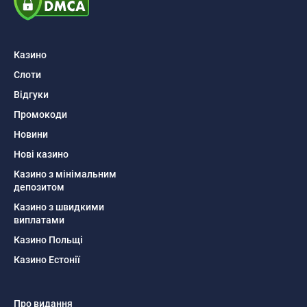
Казино
Слоти
Відгуки
Промокоди
Новини
Нові казино
Казино з мінімальним
депозитом
Казино з швидкими
виплатами
Казино Польщі
Казино Естонії
Про видання