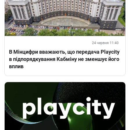
24 червня 11:40
В Мінцифри вважають, що передача Playcity
в підпорядкування Кабміну не зменшує його
вплив