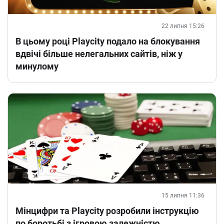
22 липня 15:26
В цьому році Playcity подало на блокування
вдвічі більше нелегальних сайтів, ніж у
минулому
15 липня 11:36
Мінцифри та Playcity розробили інструкцію
по боротьбі з ігровою залежністю