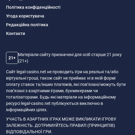
Політика конфіденційності
Угода користувача
Редакційна політика
Контакти
Матеріали сайту призначені для осіб старше 21 року
21+
(21+)
Сайт legal-casino.net не проводить ігри на реальні та/або
віртуальні гроші, також сайт не приймає ні в якій формі
оплату ставок та/інших платежів, які пов’язані/можуть бути
пов’язані з азартними іграми, букмекерами чи
тоталізаторами. Будь-які матеріали на інформаційному
ресурсі legal-casino.net публікуються виключно в
інформаційних цілях.
УЧАСТЬ В АЗАРТНИХ ІГРАХ МОЖЕ ВИКЛИКАТИ ІГРОВУ
ЗАЛЕЖНІСТЬ. ДОТРИМУЙТЕСЬ ПРАВИЛ (ПРИНЦИПІВ)
ВІДПОВІДАЛЬНОЇ ГРИ.