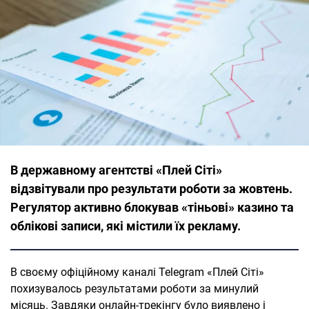
В державному агентстві «Плей Сіті»
відзвітували про результати роботи за жовтень.
Регулятор активно блокував «тіньові» казино та
облікові записи, які містили їх рекламу.
В своєму офіційному каналі Telegram «Плей Сіті»
похизувалось результатами роботи за минулий
місяць. Завдяки онлайн-трекінгу було виявлено і