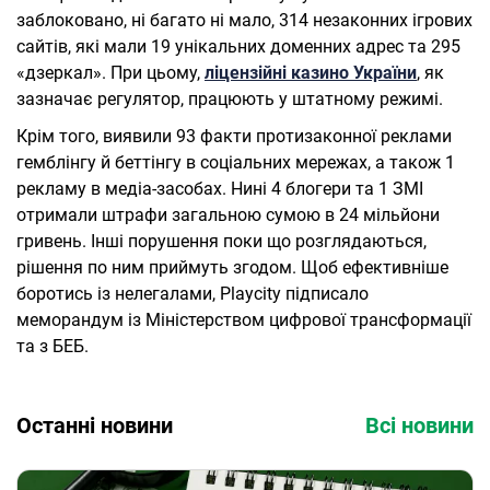
заблоковано, ні багато ні мало, 314 незаконних ігрових
сайтів, які мали 19 унікальних доменних адрес та 295
«дзеркал». При цьому,
ліцензійні казино України
, як
зазначає регулятор, працюють у штатному режимі.
Крім того, виявили 93 факти протизаконної реклами
гемблінгу й беттінгу в соціальних мережах, а також 1
рекламу в медіа-засобах. Нині 4 блогери та 1 ЗМІ
отримали штрафи загальною сумою в 24 мільйони
гривень. Інші порушення поки що розглядаються,
рішення по ним приймуть згодом. Щоб ефективніше
боротись із нелегалами, Playcity підписало
меморандум із Міністерством цифрової трансформації
та з БЕБ.
Останні новини
Всі новини