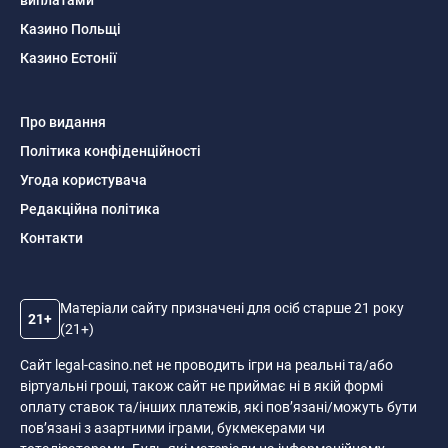
виплатами
Казино Польщі
Казино Естонії
Про видання
Політика конфіденційності
Угода користувача
Редакційна політика
Контакти
Матеріали сайту призначені для осіб старше 21 року
21+
(21+)
Сайт legal-casino.net не проводить ігри на реальні та/або
віртуальні гроші, також сайт не приймає ні в якій формі
оплату ставок та/інших платежів, які пов’язані/можуть бути
пов’язані з азартними іграми, букмекерами чи