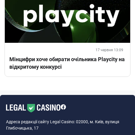
17 червня 13:09
Мінцифри хоче обирати очільника Playcity на
відкритому конкурсі
Адреса редакції сайту Legal Casino: 02000, м. Київ, вулиця
Глибочицька, 17