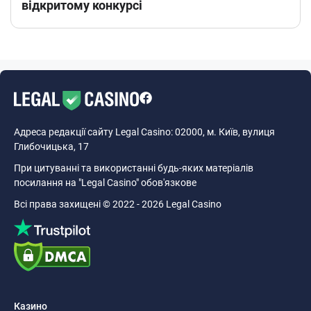
відкритому конкурсі
Адреса редакції сайту Legal Casino: 02000, м. Київ, вулиця
Глибочицька, 17
При цитуванні та використанні будь-яких матеріалів
посилання на "Legal Casino" обов'язкове
Всі права захищені © 2022 - 2026 Legal Casino
Казино