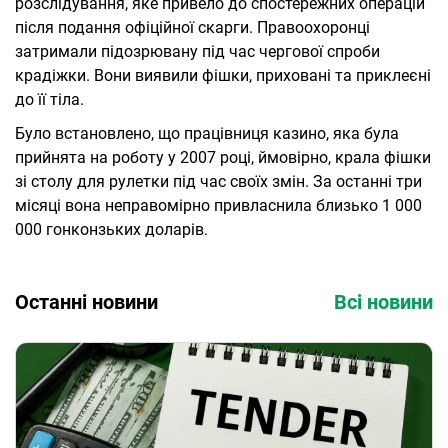
розслідування, яке привело до спостережних операцій
після подання офіційної скарги. Правоохоронці
затримали підозрювану під час чергової спроби
крадіжки. Вони виявили фішки, приховані та приклеєні
до її тіла.
Було встановлено, що працівниця казино, яка була
прийнята на роботу у 2007 році, ймовірно, крала фішки
зі столу для рулетки під час своїх змін. За останні три
місяці вона неправомірно привласнила близько 1 000
000 гонконзьких доларів.
Останні новини
Всі новини