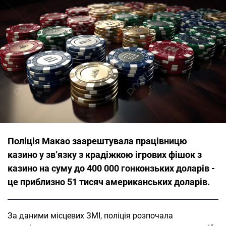
Поліція Макао заарештувала працівницю
казино у зв’язку з крадіжкою ігрових фішок з
казино на суму до 400 000 гонконзьких доларів -
це приблизно 51 тисяч американських доларів.
За даними місцевих ЗМІ, поліція розпочала