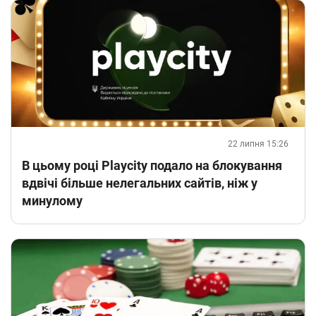
22 липня 15:26
В цьому році Playcity подало на блокування
вдвічі більше нелегальних сайтів, ніж у
минулому