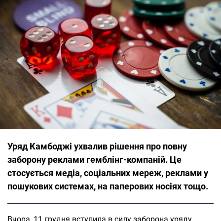
Уряд Камбоджі ухвалив рішення про повну
заборону реклами гемблінг-компаній. Це
стосується медіа, соціальних мереж, реклами у
пошукових системах, на паперових носіях тощо.
Вчора, 11 грудня вступила в силу заборона уряду