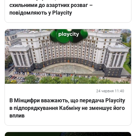
схильними до азартних розваг –
повідомляють у Playcity
24 червня 11:40
В Мінцифри вважають, що передача Playcity
в підпорядкування Кабміну не зменшує його
вплив