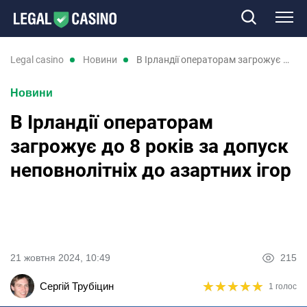
Казино
legal casino
новини
В Ірландії операторам загрожує до 8 років за допуск неповнолітніх до азартних ігор
Новини
Слоти
В Ірландії операторам
Нові казино
загрожує до 8 років за допуск
неповнолітніх до азартних ігор
Відгуки
Промокоди
Новини
21 жовтня 2024, 10:49
215
★
★
★
★
★
★
★
★
★
★
Сергій Трубіцин
1 голос
RU
UK