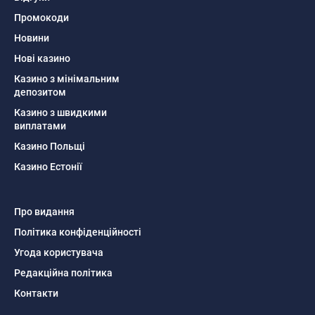
Промокоди
Новини
Нові казино
Казино з мінімальним
депозитом
Казино з швидкими
виплатами
Казино Польщі
Казино Естонії
Про видання
Політика конфіденційності
Угода користувача
Редакційна політика
Контакти