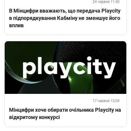
24 червня 11:40
В Мінцифри вважають, що передача Playcity
в підпорядкування Кабміну не зменшує його
вплив
17 червня 13:09
Мінцифри хоче обирати очільника Playcity на
відкритому конкурсі