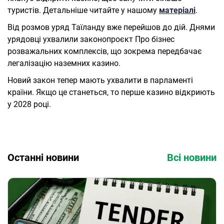
туристів. Детальніше читайте у нашому
матеріалі
.
Від розмов уряд Таїланду вже перейшов до дій. Днями
урядовці ухвалили законопроєкт Про бізнес
розважальних комплексів, що зокрема передбачає
легалізацію наземних казино.
Новий закон тепер мають ухвалити в парламенті
країни. Якщо це станеться, то перше казино відкриють
у 2028 році.
Останні новини
Всі новини