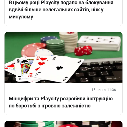
В цьому році Playcity подало на блокування
вдвічі більше нелегальних сайтів, ніж у
минулому
15 липня 11:36
Мінцифри та Playcity розробили інструкцію
по боротьбі з ігровою залежністю