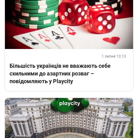
1 липня 13:13
Більшість українців не вважають себе
схильними до азартних розваг –
повідомляють у Playcity