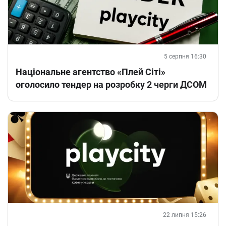
5 серпня 16:30
Національне агентство «Плей Сіті»
оголосило тендер на розробку 2 черги ДСОМ
22 липня 15:26