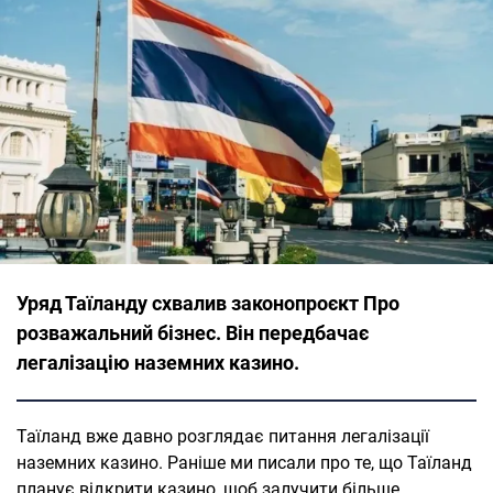
Уряд Таїланду схвалив законопроєкт Про
розважальний бізнес. Він передбачає
легалізацію наземних казино.
Таїланд вже давно розглядає питання легалізації
наземних казино. Раніше ми писали про те, що Таїланд
планує відкрити казино, щоб залучити більше