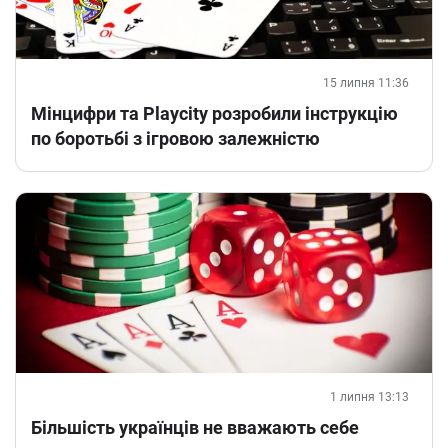
15 липня 11:36
Мінцифри та Playcity розробили інструкцію
по боротьбі з ігровою залежністю
1 липня 13:13
Більшість українців не вважають себе