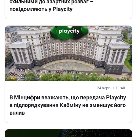
схильними до азартних розваг –
повідомляють у Playcity
24 червня 11:40
В Мінцифри вважають, що передача Playcity
в підпорядкування Кабміну не зменшує його
вплив