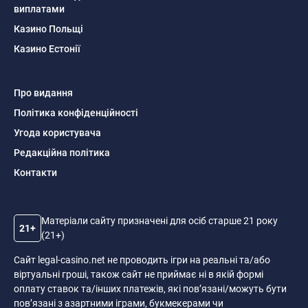
виплатами
Казино Польщі
Казино Естонії
Про видання
Політика конфіденційності
Угода користувача
Редакційна політика
Контакти
Матеріали сайту призначені для осіб старше 21 року
21+
(21+)
Сайт legal-casino.net не проводить ігри на реальні та/або
віртуальні гроші, також сайт не приймає ні в якій формі
оплату ставок та/інших платежів, які пов’язані/можуть бути
пов’язані з азартними іграми, букмекерами чи