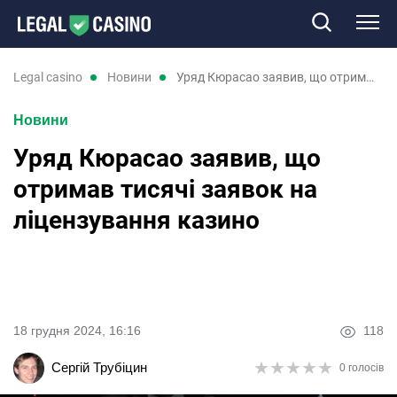
Казино
legal casino
новини
Уряд Кюрасао заявив, що отримав тисячі заявок на ліцензування казино
Новини
Слоти
Уряд Кюрасао заявив, що
Нові казино
отримав тисячі заявок на
ліцензування казино
Відгуки
Промокоди
Новини
18 грудня 2024, 16:16
118
★
★
★
★
★
★
★
★
★
★
Сергій Трубіцин
0 голосів
RU
UK