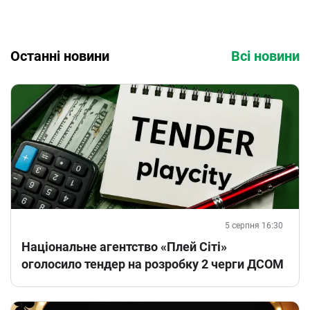
Останні новини
Всі новини
5 серпня 16:30
Національне агентство «Плей Сіті»
оголосило тендер на розробку 2 черги ДСОМ