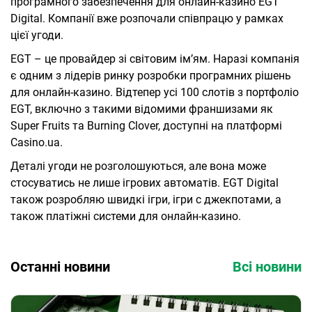
програмного забезпечення для онлайн-казино EGT
Digital. Компанії вже розпочали співпрацю у рамках
цієї угоди.
EGT – це провайдер зі світовим ім’ям. Наразі компанія
є одним з лідерів ринку розробки програмних рішень
для онлайн-казино. Відтепер усі 100 слотів з портфоліо
EGT, включно з такими відомими франшизами як
Super Fruits та Burning Clover, доступні на платформі
Casino.ua.
Деталі угоди не розголошуються, але вона може
стосуватись не лише ігрових автоматів. EGT Digital
також розробляю швидкі ігри, ігри с джекпотами, а
також платіжні системи для онлайн-казино.
Останні новини
Всі новини