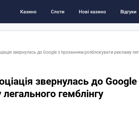
Казино
Слоти
Нові казино
Відгуки
ціація звернулась до Google з проханням розблокувати рекламу ле
оціація звернулась до Google
 легального гемблінгу