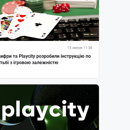
15 липня 11:36
ифри та Playcity розробили інструкцію по
тьбі з ігровою залежністю