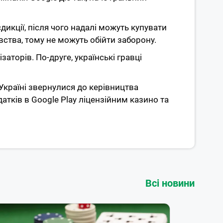
икції, після чого надалі можуть купувати
вства, тому не можуть обійти заборону.
аторів. По-друге, українські гравці
 Україні звернулися до керівництва
тків в Google Play ліцензійним казино та
Всі новини