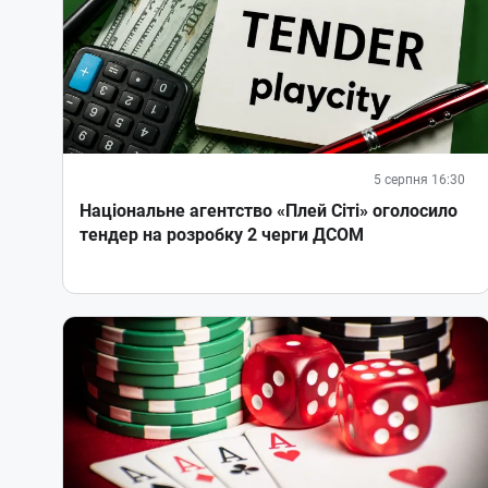
5 серпня 16:30
Національне агентство «Плей Сіті» оголосило
тендер на розробку 2 черги ДСОМ