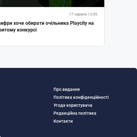
17 червня 13:09
ифри хоче обирати очільника Playcity на
ритому конкурсі
Про видання
Політика конфіденційності
Угода користувача
Редакційна політика
Контакти
м