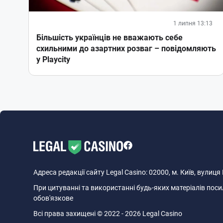
1 липня 13:13
Більшість українців не вважають себе
схильними до азартних розваг – повідомляють
у Playcity
Адреса редакції сайту Legal Casino: 02000, м. Київ, вулиц
При цитуванні та використанні будь-яких матеріалів посил
обов'язкове
Всі права захищені © 2022 - 2026 Legal Casino