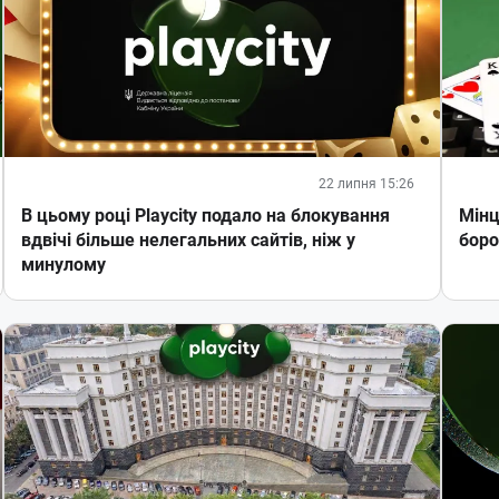
22 липня 15:26
В цьому році Playcity подало на блокування
Мінц
вдвічі більше нелегальних сайтів, ніж у
боро
минулому