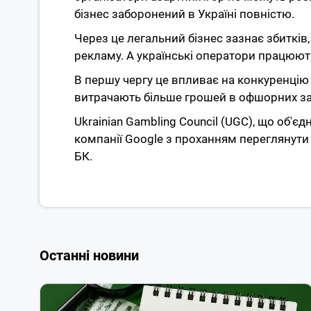
бізнес заборонений в Україні повністю.
Через це легальний бізнес зазнає збитків
рекламу. А українські оператори працюють
В першу чергу це впливає на конкуренцію н
витрачають більше грошей в офшорних зак
Ukrainian Gambling Council (UGC), що об'є
компанії Google з проханням переглянути 
БК.
Останні новини