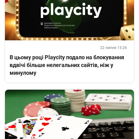
22 липня 15:26
В цьому році Playcity подало на блокування
вдвічі більше нелегальних сайтів, ніж у
минулому