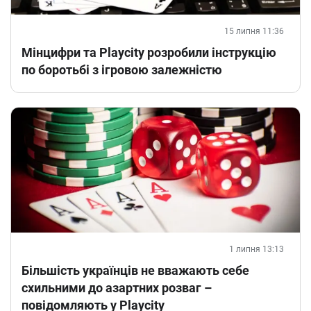
15 липня 11:36
Мінцифри та Playcity розробили інструкцію
по боротьбі з ігровою залежністю
1 липня 13:13
Більшість українців не вважають себе
схильними до азартних розваг –
повідомляють у Playcity