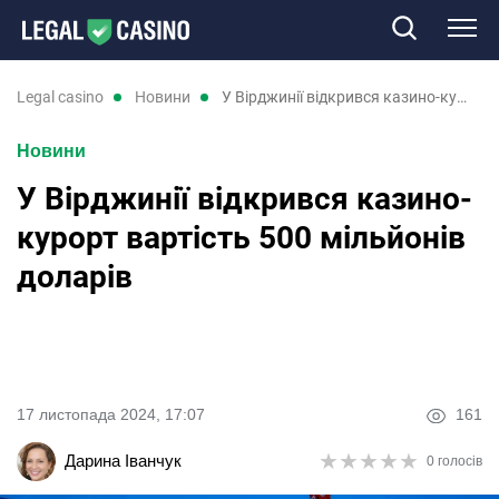
Казино
legal casino
новини
У Вірджинії відкрився казино-курорт вартість 500 мільйонів доларів
Новини
Слоти
У Вірджинії відкрився казино-
Нові казино
курорт вартість 500 мільйонів
доларів
Відгуки
Промокоди
Новини
17 листопада 2024, 17:07
161
★
★
★
★
★
★
★
★
★
★
Дарина Іванчук
0 голосів
RU
UK