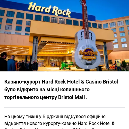
Казино-курорт Hard Rock Hotel & Casino Bristol
було відкрито на місці колишнього
торгівельного центру Bristol Mall .
На цьому тижні у Вірджинії відбулося офіційне
відкриття нового курорту-казино Hard Rock Hotel &