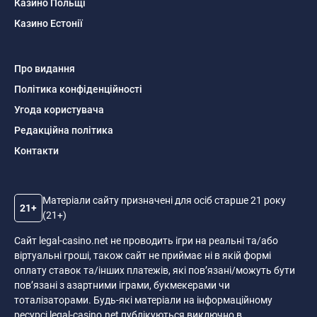
Казино Польщі
Казино Естонії
Про видання
Політика конфіденційності
Угода користувача
Редакційна політика
Контакти
Матеріали сайту призначені для осіб старше 21 року
21+
(21+)
Сайт legal-casino.net не проводить ігри на реальні та/або
віртуальні гроші, також сайт не приймає ні в якій формі
оплату ставок та/інших платежів, які пов’язані/можуть бути
пов’язані з азартними іграми, букмекерами чи
тоталізаторами. Будь-які матеріали на інформаційному
ресурсі legal-casino.net публікуються виключно в