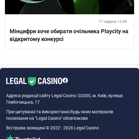
17 червня 13:09
Мінцифри хоче обирати очільника Playcity на
відкритому конкурсі
Адреса редакції сайту Legal Casino: 02000, м. Київ, вулиця
Глибочицька, 17
При цитуванні та використанні будь-яких матеріалів
посилання на "Legal Casino" обов'язкове
Всі права захищені © 2022 - 2026 Legal Casino