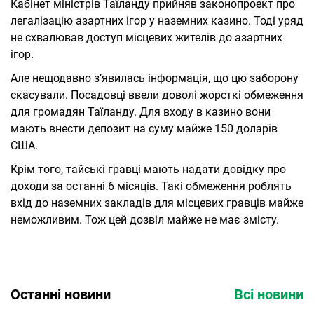
Кабінет міністрів Таїланду прийняв законопроект про
легалізацію азартних ігор у наземних казино. Тоді уряд
не схвалював доступ місцевих жителів до азартних
ігор.
Але нещодавно з’явилась інформація, що цю заборону
скасували. Посадовці ввели доволі жорсткі обмеження
для громадян Таїланду. Для входу в казино вони
мають внести депозит на суму майже 150 доларів
США.
Крім того, тайські гравці мають надати довідку про
доходи за останні 6 місяців. Такі обмеження роблять
вхід до наземних закладів для місцевих гравців майже
неможливим. Тож цей дозвіл майже не має змісту.
Останні новини
Всі новини