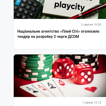
5 серпня 16:30
Національне агентство «Плей Сіті» оголосило
тендер на розробку 2 черги ДСОМ
1 липня 13:13