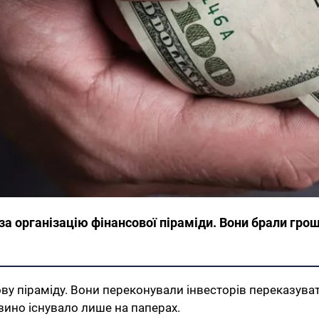
за організацію фінансової піраміди. Вони брали грош
ву піраміду. Вони переконували інвесторів переказувати
зино існувало лише на паперах.