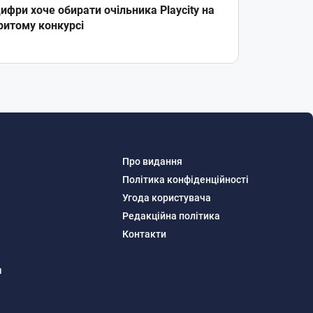
ифри хоче обирати очільника Playcity на
ритому конкурсі
Про видання
Політика конфіденційності
Угода користувача
Редакційна політика
Контакти
м