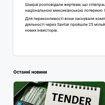
Шахраї розповідали жертвам, що співпра
національною мексиканською лотереєю. В
Для переконливості вони заснували компан
діяльності через Savitar пройшли 25 міль
нових інвесторів.
Останні новини