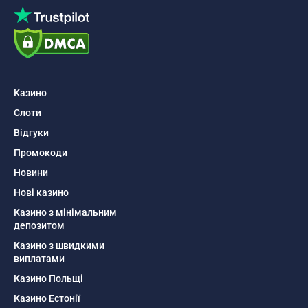
Казино
Слоти
Відгуки
Промокоди
Новини
Нові казино
Казино з мінімальним
депозитом
Казино з швидкими
виплатами
Казино Польщі
Казино Естонії