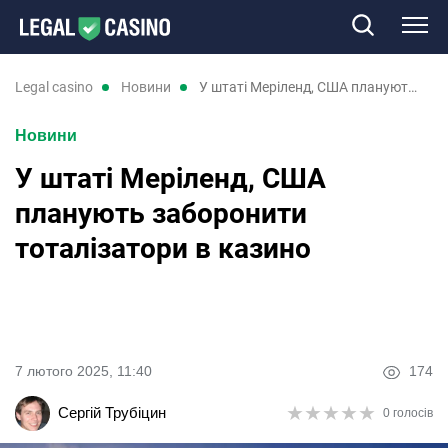
Казино
legal casino
новини
У штаті Меріленд, США планують заборонити тоталізатори в казино
Новини
Слоти
У штаті Меріленд, США
Нові казино
планують заборонити
тоталізатори в казино
Відгуки
Промокоди
Новини
7 лютого 2025, 11:40
174
★
★
★
★
★
★
★
★
★
★
Сергій Трубіцин
0 голосів
RU
UK