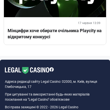
17 червня 13:09
Мінцифри хоче обирати очільника Playcity на
відкритому конкурсі
Адреса редакції сайту Legal Casino: 02000, м. Київ, вулиця
Глибочицька, 17
При цитуванні та використанні будь-яких матеріалів
посилання на "Legal Casino" обов'язкове
Всі права захищені © 2022 - 2026 Legal Casino