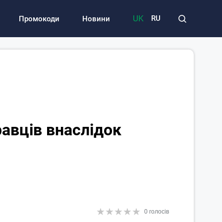
UK
RU
Промокоди
Новини
равців внаслідок
★
★
★
★
★
★
★
★
★
★
0 голосів