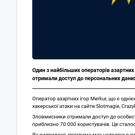
Один з найбільших операторів азартних 
отримали доступ до персональних даних
Оператор азартних ігор Merkur, що є одні
хакерської атаки на сайти Slotmagie, Cra
Зловмисники отримали доступ до особистих
приблизно 70 000 користувачів. Це сталос
Як виявилося, програма має недоліки в пл