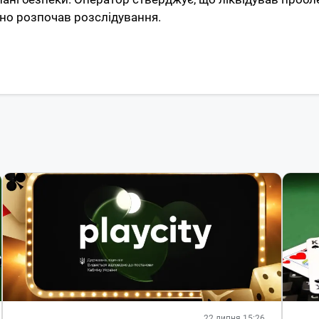
дно розпочав розслідування.
22 липня 15:26