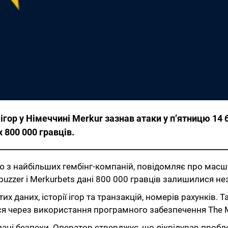
ігор у Німеччині Merkur зазнав атаки у п’ятницю 14 
 800 000 гравців.
єю з найбільших гембінг-компаній, повідомляє про масшт
zybuzzer і Merkurbets дані 800 000 гравців залишилися 
 даних, історії ігор та транзакцій, номерів рахунків. 
я через використання програмного забезпечення The Mi
ані безпеки. Оператор стверджує, що ліквідував пробле