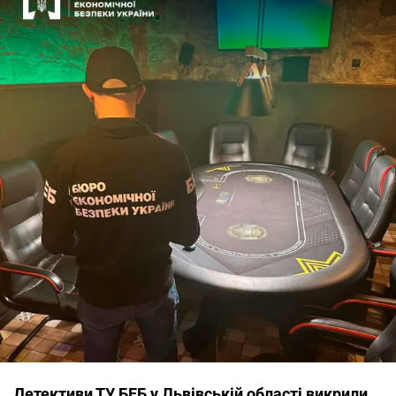
Детективи ТУ БЕБ у Львівській області викрили