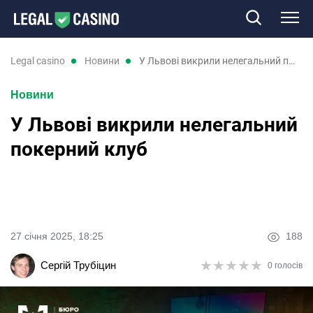
Казино
legal casino
новини
У Львові викрили нелегальний покерний клуб
Новини
Слоти
У Львові викрили нелегальний
Нові казино
покерний клуб
Відгуки
Промокоди
27 січня 2025, 18:25
188
Новини
★
★
★
★
★
★
★
★
★
★
Сергій Трубіцин
0 голосів
RU
UK