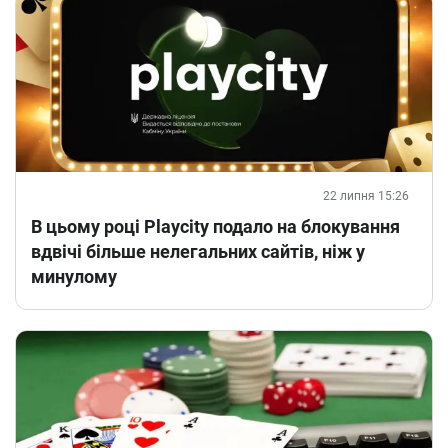
22 липня 15:26
В цьому році Playcity подало на блокування
вдвічі більше нелегальних сайтів, ніж у
минулому