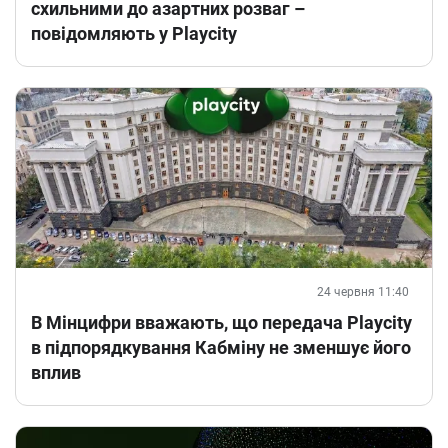
схильними до азартних розваг –
повідомляють у Playcity
24 червня 11:40
В Мінцифри вважають, що передача Playcity
в підпорядкування Кабміну не зменшує його
вплив