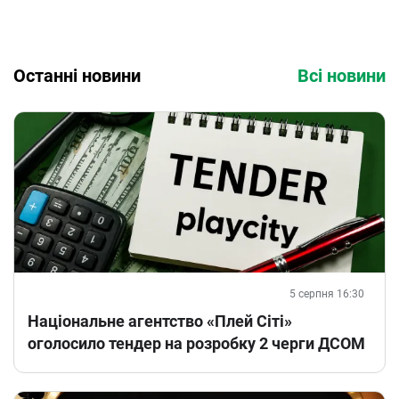
Останні новини
Всі новини
5 серпня 16:30
Національне агентство «Плей Сіті»
оголосило тендер на розробку 2 черги ДСОМ