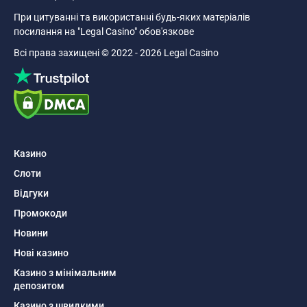
При цитуванні та використанні будь-яких матеріалів
посилання на "Legal Casino" обов'язкове
Всі права захищені © 2022 - 2026 Legal Casino
Казино
Слоти
Відгуки
Промокоди
Новини
Нові казино
Казино з мінімальним
депозитом
Казино з швидкими