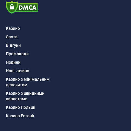
Казино
Слоти
Відгуки
Промокоди
Новини
Нові казино
Казино з мінімальним
депозитом
Казино з швидкими
виплатами
Казино Польщі
Казино Естонії