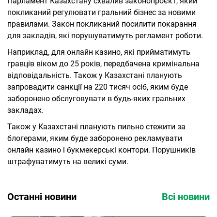
Парламент Казахстану схвалив законопроєкт, який
покликаний регулювати гральний бізнес за новими
правилами. Закон покликаний посилити покарання
для закладів, які порушуватимуть регламент роботи.
Наприклад, для онлайн казино, які прийматимуть
гравців віком до 25 років, передбачена кримінальна
відповідальність. Також у Казахстані планують
запровадити санкції на 220 тисяч осіб, яким буде
заборонено обслуговувати в будь-яких гральних
закладах.
Також у Казахстані планують пильно стежити за
блогерами, яким буде заборонено рекламувати
онлайн казино і букмекерські контори. Порушників
штрафуватимуть на великі суми.
Останні новини
Всі новини