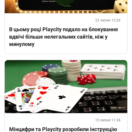
22 липня 15:26
В цьому році Playcity подало на блокування
вдвічі більше нелегальних сайтів, ніж у
минулому
15 липня 11:36
Мінцифри та Playcity розробили інструкцію