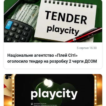
5 серпня 16:30
Національне агентство «Плей Сіті»
оголосило тендер на розробку 2 черги ДСОМ