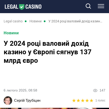
Казино
legal casino
новини
У 2024 році валовий дохід казино у Європі сягнув 137 млрд євро
Новини
Слоти
У 2024 році валовий дохід
Нові казино
казино у Європі сягнув 137
млрд євро
Відгуки
Промокоди
Новини
6 лютого 2025, 08:58
147
★
★
★
★
★
★
★
★
★
★
Сергій Трубіцин
1 голос
RU
UK