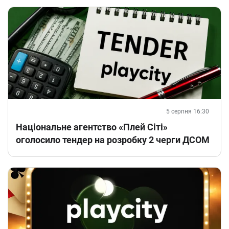
5 серпня 16:30
Національне агентство «Плей Сіті»
оголосило тендер на розробку 2 черги ДСОМ