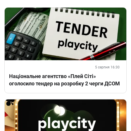
5 серпня 16:30
Національне агентство «Плей Сіті»
оголосило тендер на розробку 2 черги ДСОМ