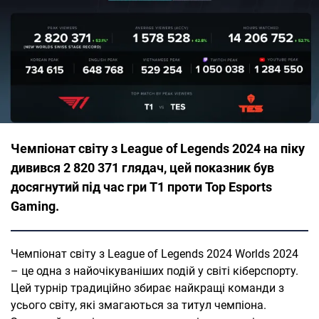
Чемпіонат світу з League of Legends 2024 на піку
дивився 2 820 371 глядач, цей показник був
досягнутий під час гри T1 проти Top Esports
Gaming.
Чемпіонат світу з League of Legends 2024 Worlds 2024
– це одна з найочікуваніших подій у світі кіберспорту.
Цей турнір традиційно збирає найкращі команди з
усього світу, які змагаються за титул чемпіона.