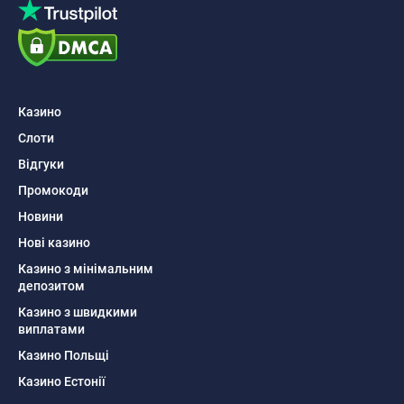
Казино
Слоти
Відгуки
Промокоди
Новини
Нові казино
Казино з мінімальним
депозитом
Казино з швидкими
виплатами
Казино Польщі
Казино Естонії