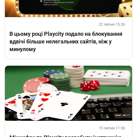
22 липня 15:26
В цьому році Playcity подало на блокування
вдвічі більше нелегальних сайтів, ніж у
минулому
15 липня 11:36