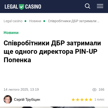
Казино
legal casino
новини
Співробітники ДБР затримали ще одного директора PIN-UP Попенка
Новини
Слоти
Співробітники ДБР затримали
Нові казино
ще одного директора PIN-UP
Попенка
Відгуки
Промокоди
Новини
14 лютого 2025, 13:19
166
★
★
★
★
★
★
★
★
★
★
Сергій Трубіцин
1 голос
RU
UK