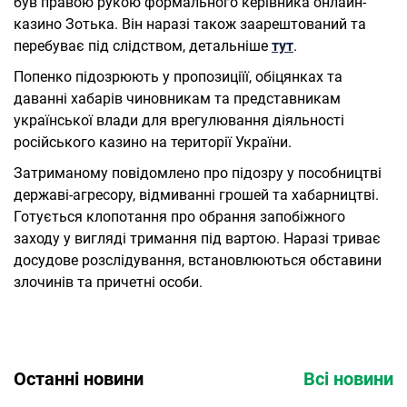
був правою рукою формального керівника онлайн-
казино Зотька. Він наразі також заарештований та
перебуває під слідством, детальніше
тут
.
Попенко підозрюють у пропозиціїї, обіцянках та
даванні хабарів чиновникам та представникам
української влади для врегулювання діяльності
російського казино на території України.
Затриманому повідомлено про підозру у пособництві
державі-агресору, відмиванні грошей та хабарництві.
Готується клопотання про обрання запобіжного
заходу у вигляді тримання під вартою. Наразі триває
досудове розслідування, встановлюються обставини
злочинів та причетні особи.
Останні новини
Всі новини