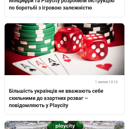
Мінцифри та Playcity розробили інструкцію
по боротьбі з ігровою залежністю
1 липня 13:13
Більшість українців не вважають себе
схильними до азартних розваг –
повідомляють у Playcity