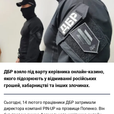
ДБР взяло під варту керівника онлайн-казино,
якого підозрюють у відмиванні російських
грошей, хабарництві та інших злочинах.
Сьогодні, 14 лютого працівники ДБР затримали
директора компанії PIN-UP на прізвище Попенко. Він