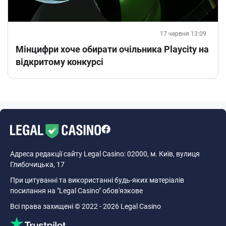
17 червня 13:09
Мінцифри хоче обирати очільника Playcity на
відкритому конкурсі
Адреса редакції сайту Legal Casino: 02000, м. Київ, вулиця
Глибочицька, 17
При цитуванні та використанні будь-яких матеріалів
посилання на "Legal Casino" обов'язкове
Всі права захищені © 2022 - 2026 Legal Casino