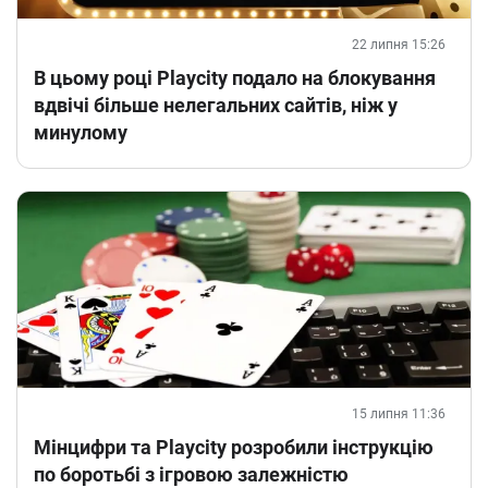
22 липня 15:26
В цьому році Playcity подало на блокування
вдвічі більше нелегальних сайтів, ніж у
минулому
15 липня 11:36
Мінцифри та Playcity розробили інструкцію
по боротьбі з ігровою залежністю