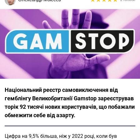
Національний реєстр самовиключення від
гемблінгу Великобританії Gamstop зареєстрував
торік 92 тисячі нових користувачів, що побажали
обмежити себе від азарту.
Цифра на 9,5% більша, ніж у 2022 році, коли був