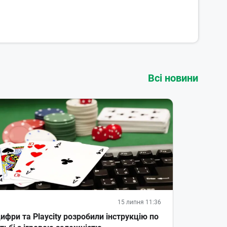
Всі новини
15 липня 11:36
ифри та Playcity розробили інструкцію по