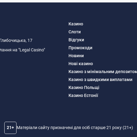
Казино
Слоти
Відгуки
я Глибочицька, 17
Промокоди
ання на "Legal Casino"
Новини
Нові казино
Казино з мінімальним депозито
Казино з швидкими виплатами
Казино Польщі
Казино Естонії
21+
Матеріали сайту призначені для осіб старше 21 року (21+)