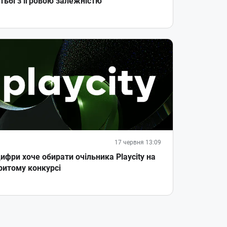
тьбі з ігровою залежністю
17 червня 13:09
ифри хоче обирати очільника Playcity на
ритому конкурсі