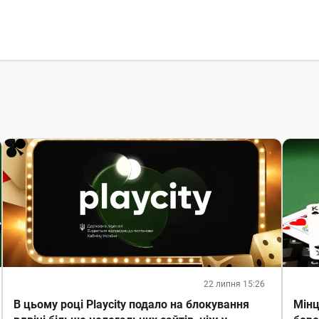
22 липня 15:26
В цьому році Playcity подало на блокування
Мінц