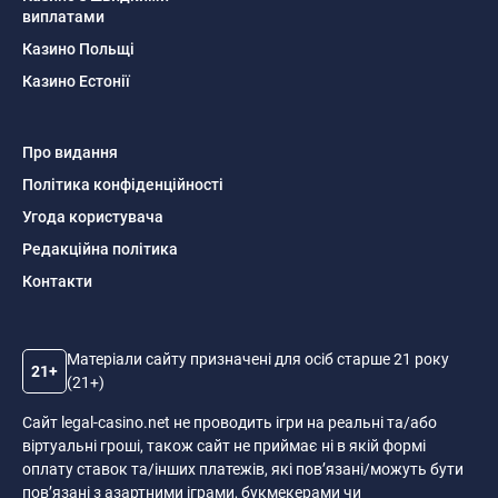
виплатами
Казино Польщі
Казино Естонії
Про видання
Політика конфіденційності
Угода користувача
Редакційна політика
Контакти
Матеріали сайту призначені для осіб старше 21 року
21+
(21+)
Сайт legal-casino.net не проводить ігри на реальні та/або
віртуальні гроші, також сайт не приймає ні в якій формі
оплату ставок та/інших платежів, які пов’язані/можуть бути
пов’язані з азартними іграми, букмекерами чи