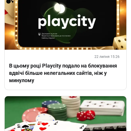
22 липня 15:26
В цьому році Playcity подало на блокування
вдвічі більше нелегальних сайтів, ніж у
минулому