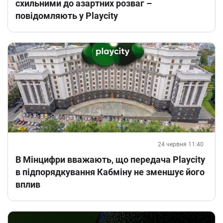
схильними до азартних розваг –
повідомляють у Playcity
24 червня 11:40
В Мінцифри вважають, що передача Playcity
в підпорядкування Кабміну не зменшує його
вплив