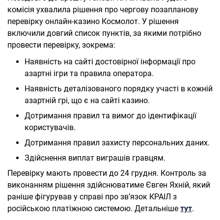
комісія ухвалила рішення про чергову позапланову
перевірку онлайн-казино Космолот. У рішення
включили довгий список пунктів, за якими потрібно
провести перевірку, зокрема:
Наявність на сайті достовірної інформації про
азартні ігри та правила оператора.
Наявність деталізованого порядку участі в кожній
азартній грі, що є на сайті казино.
Дотримання правил та вимог до ідентифікації
користувачів.
Дотримання правил захисту персональних даних.
Здійснення виплат виграшів гравцям.
Перевірку мають провести до 24 грудня. Контроль за
виконанням рішення здійснюватиме Євген Яхній, який
раніше фігурував у справі про зв’язок КРАІЛ з
російською платіжною системою. Детальніше
тут
.