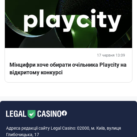
17 червня 13:09
Мінцифри хоче обирати очільника Playcity на
відкритому конкурсі
Адреса редакції сайту Legal Casino: 02000, м. Київ, вулиця
Глибочицька, 17