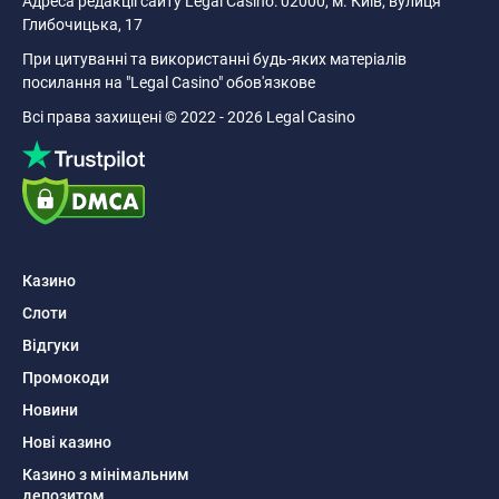
Адреса редакції сайту Legal Casino: 02000, м. Київ, вулиця
Глибочицька, 17
При цитуванні та використанні будь-яких матеріалів
посилання на "Legal Casino" обов'язкове
Всі права захищені © 2022 - 2026 Legal Casino
Казино
Слоти
Відгуки
Промокоди
Новини
Нові казино
Казино з мінімальним
депозитом