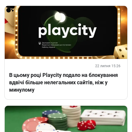
22 липня 15:26
В цьому році Playcity подало на блокування
вдвічі більше нелегальних сайтів, ніж у
минулому