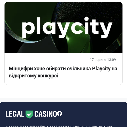
17 червня 13:09
Мінцифри хоче обирати очільника Playcity на
відкритому конкурсі