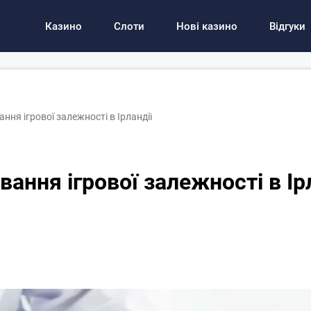
Казино
Слоти
Нові казино
Відгуки
ння ігрової залежності в Ірландії
вання ігрової залежності в Ір