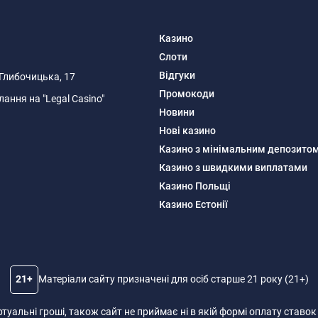
Казино
Слоти
Відгуки
я Глибочицька, 17
Промокоди
ання на "Legal Casino"
Новини
Нові казино
Казино з мінімальним депозито
Казино з швидкими виплатами
Казино Польщі
Казино Естонії
21+
Матеріали сайту призначені для осіб старше 21 року (21+)
іртуальні гроші, також сайт не приймає ні в якій формі оплату ставок