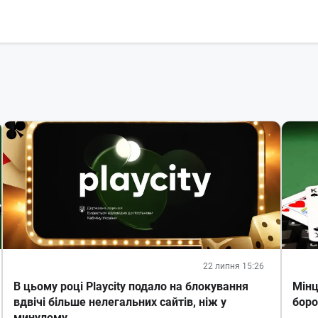
22 липня 15:26
В цьому році Playcity подало на блокування
Мінц
вдвічі більше нелегальних сайтів, ніж у
боро
минулому