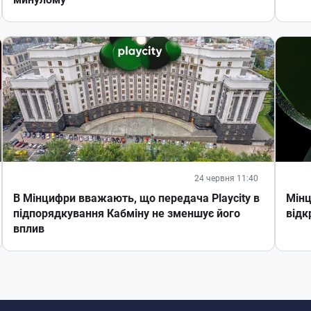
24 червня 11:40
В Мінцифри вважають, що передача Playcity в
Мінц
підпорядкування Кабміну не зменшує його
відк
вплив