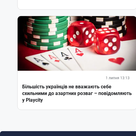
1 липня 13:13
Більшість українців не вважають себе
схильними до азартних розваг – повідомляють
у Playcity