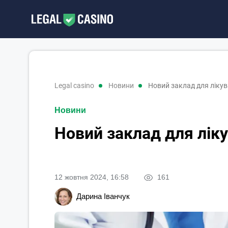
legal casino
новини
Новий заклад для лікува
Новини
Новий заклад для ліку
12 жовтня 2024, 16:58
161
Дарина Іванчук