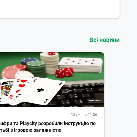
Всі новини
15 липня 11:36
ифри та Playcity розробили інструкцію по
тьбі з ігровою залежністю