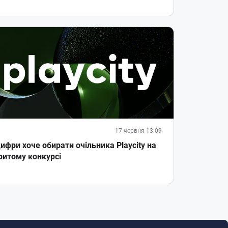
17 червня 13:09
ифри хоче обирати очільника Playcity на
ритому конкурсі