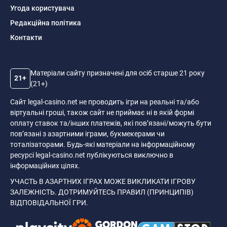
Угода користувача
Редакційна політика
Контакти
Матеріали сайту призначені для осіб старше 21 року
21+
(21+)
Сайт legal-casino.net не проводить ігри на реальні та/або
віртуальні гроші, також сайт не приймає ні в якій формі
оплату ставок та/інших платежів, які пов’язані/можуть бути
пов’язані з азартними іграми, букмекерами чи
тоталізаторами. Будь-які матеріали на інформаційному
ресурсі legal-casino.net публікуються виключно в
інформаційних цілях.
УЧАСТЬ В АЗАРТНИХ ІГРАХ МОЖЕ ВИКЛИКАТИ ІГРОВУ
ЗАЛЕЖНІСТЬ. ДОТРИМУЙТЕСЬ ПРАВИЛ (ПРИНЦИПІВ)
ВІДПОВІДАЛЬНОЇ ГРИ.