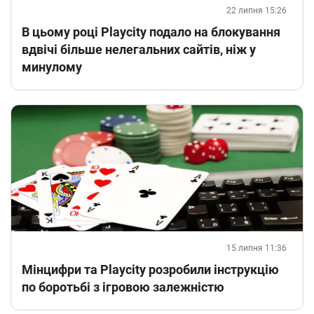
22 липня 15:26
В цьому році Playcity подало на блокування
вдвічі більше нелегальних сайтів, ніж у
минулому
15 липня 11:36
Мінцифри та Playcity розробили інструкцію
по боротьбі з ігровою залежністю