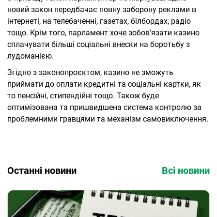
новий закон передбачає повну заборону реклами в
інтернеті, на телебаченні, газетах, білбордах, радіо
тощо. Крім того, парламент хоче зобов'язати казино
сплачувати більші соціальні внески на боротьбу з
лудоманією.
Згідно з законопроєктом, казино не зможуть
приймати до оплати кредитні та соціальні картки, як
то пенсійні, стипендійні тощо. Також буде
оптимізована та пришвидшена система контролю за
проблемними гравцями та механізм самовиключення.
Останні новини
Всі новини