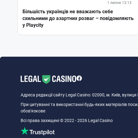
1 липня 13:13
Більшість українців не вважають себе
схильними до азартних розваг – повідомляють
у Playcity
Адреса редакції сайту Legal Casino: 02000, м. Київ, вулиц
При цитуванні та використанні будь-яких матеріалів посил
обов'язкове
Всі права захищені © 2022 - 2026 Legal Casino