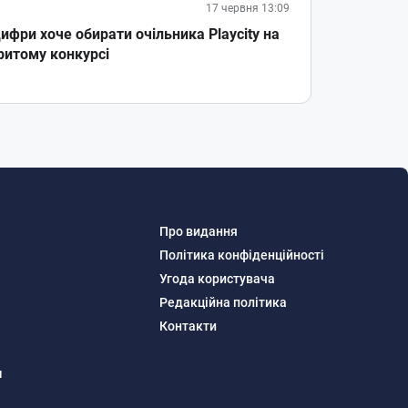
17 червня 13:09
ифри хоче обирати очільника Playcity на
ритому конкурсі
Про видання
Політика конфіденційності
Угода користувача
Редакційна політика
Контакти
м