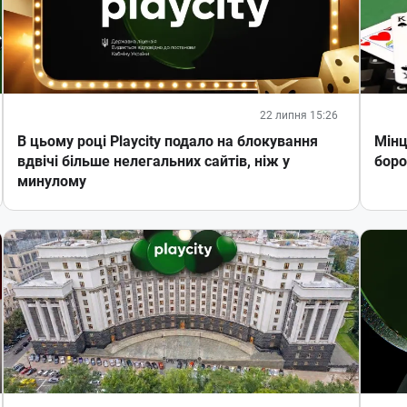
22 липня 15:26
В цьому році Playcity подало на блокування
Мінц
вдвічі більше нелегальних сайтів, ніж у
боро
минулому