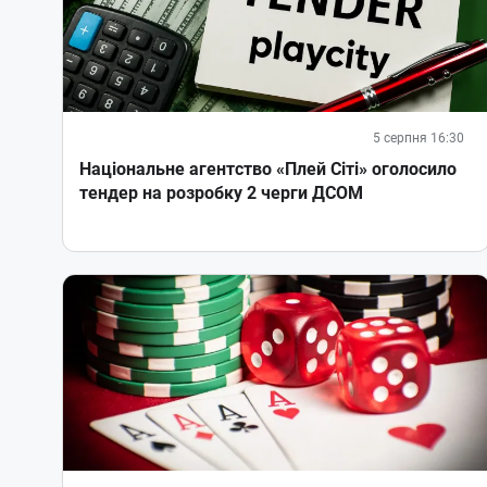
5 серпня 16:30
Національне агентство «Плей Сіті» оголосило
тендер на розробку 2 черги ДСОМ