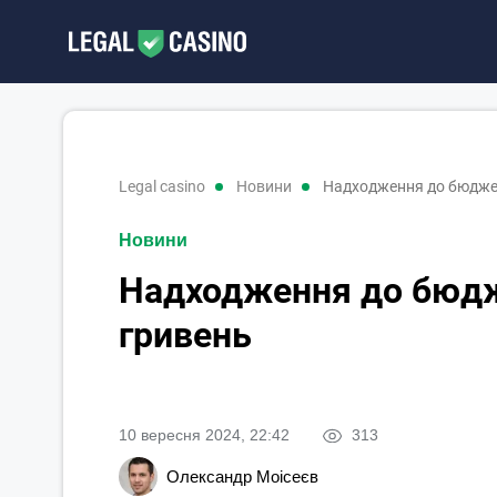
legal casino
новини
Надходження до бюджету
Новини
Надходження до бюдже
гривень
10 вересня 2024, 22:42
313
Олександр Моісеєв