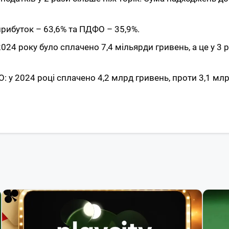
рибуток – 63,6% та ПДФО – 35,9%.
2024 року було сплачено 7,4 мільярди гривень, а це у 3 
 у 2024 році сплачено 4,2 млрд гривень, проти 3,1 млр