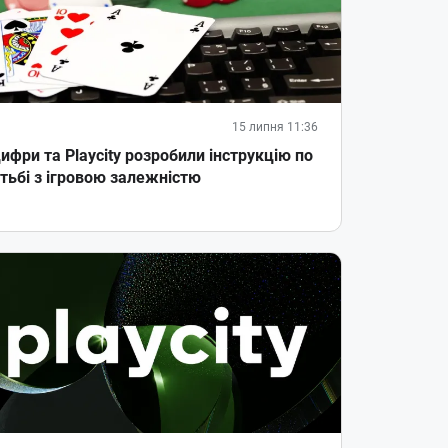
15 липня 11:36
ифри та Playcity розробили інструкцію по
тьбі з ігровою залежністю