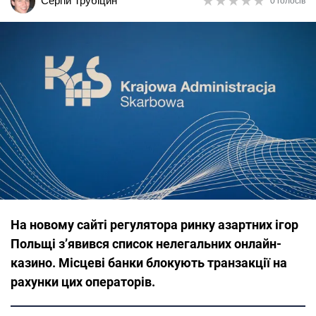
★
★
★
★
★
★
★
★
★
★
Сергій Трубіцин
0 голосів
На новому сайті регулятора ринку азартних ігор
Польщі з’явився список нелегальних онлайн-
казино. Місцеві банки блокують транзакції на
рахунки цих операторів.