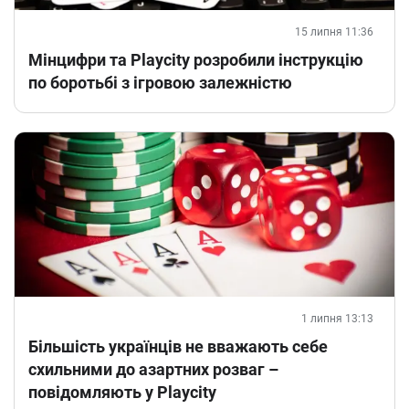
15 липня 11:36
Мінцифри та Playcity розробили інструкцію
по боротьбі з ігровою залежністю
1 липня 13:13
Більшість українців не вважають себе
схильними до азартних розваг –
повідомляють у Playcity