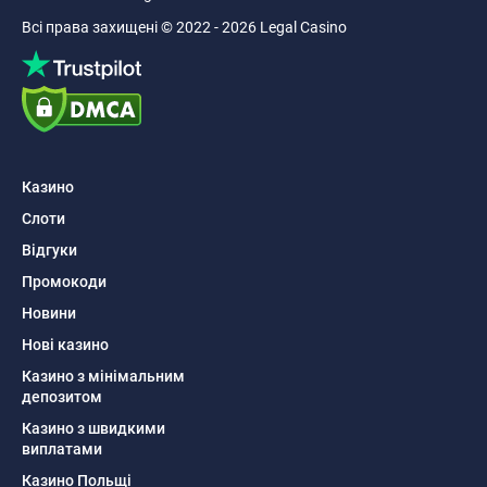
Всі права захищені © 2022 - 2026 Legal Casino
Казино
Слоти
Відгуки
Промокоди
Новини
Нові казино
Казино з мінімальним
депозитом
Казино з швидкими
виплатами
Казино Польщі