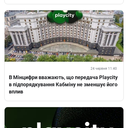
24 червня 11:40
В Мінцифри вважають, що передача Playcity
в підпорядкування Кабміну не зменшує його
вплив