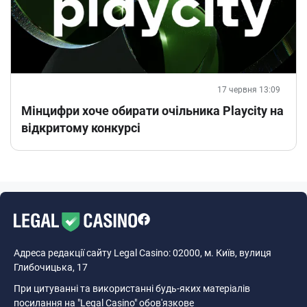
17 червня 13:09
Мінцифри хоче обирати очільника Playcity на
відкритому конкурсі
Адреса редакції сайту Legal Casino: 02000, м. Київ, вулиця
Глибочицька, 17
При цитуванні та використанні будь-яких матеріалів
посилання на "Legal Casino" обов'язкове