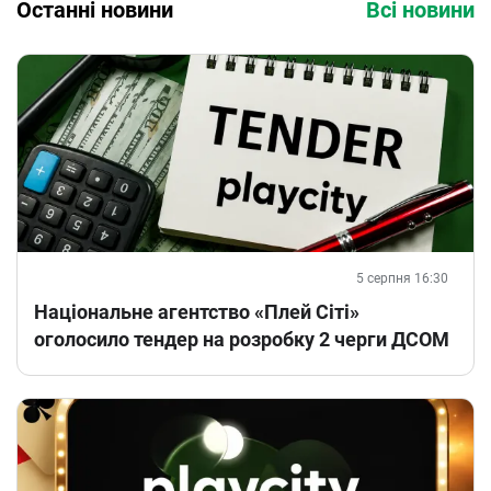
Останні новини
Всі новини
5 серпня 16:30
Національне агентство «Плей Сіті»
оголосило тендер на розробку 2 черги ДСОМ