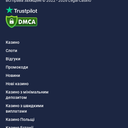
Всі права захищені © 2022 - 2026 Legal Casino
Казино
Слоти
Відгуки
Промокоди
Новини
Нові казино
Казино з мінімальним
депозитом
Казино з швидкими
виплатами
Казино Польщі
Казино Естонії