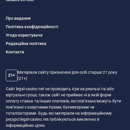
Про видання
Політика конфіденційності
Угода користувача
Редакційна політика
Контакти
Матеріали сайту призначені для осіб старше 21 року
21+
(21+)
Сайт legal-casino.net не проводить ігри на реальні та/або
віртуальні гроші, також сайт не приймає ні в якій формі
оплату ставок та/інших платежів, які пов’язані/можуть бути
пов’язані з азартними іграми, букмекерами чи
тоталізаторами. Будь-які матеріали на інформаційному
ресурсі legal-casino.net публікуються виключно в
інформаційних цілях.