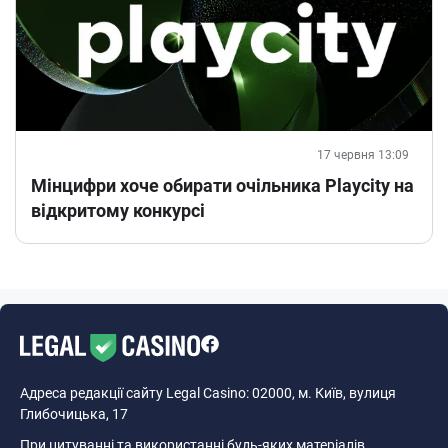
17 червня 13:09
Мінцифри хоче обирати очільника Playcity на
відкритому конкурсі
Адреса редакції сайту Legal Casino: 02000, м. Київ, вулиця
Глибочицька, 17
При цитуванні та використанні будь-яких матеріалів