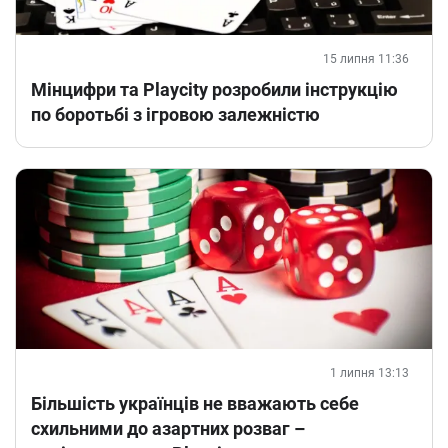
15 липня 11:36
Мінцифри та Playcity розробили інструкцію
по боротьбі з ігровою залежністю
1 липня 13:13
Більшість українців не вважають себе
схильними до азартних розваг –