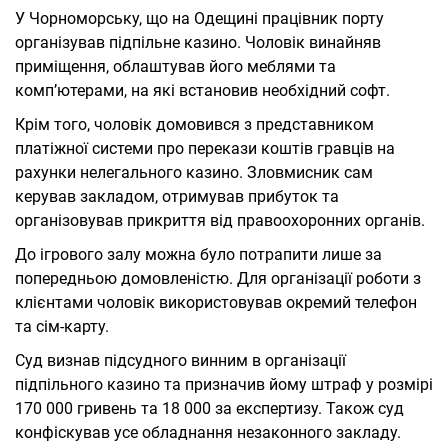
У Чорноморську, що на Одещині працівник порту
організував підпільне казино. Чоловік винайняв
приміщення, облаштував його меблями та
комп’ютерами, на які встановив необхідний софт.
Крім того, чоловік домовився з представником
платіжної системи про перекази коштів гравців на
рахунки нелегального казино. Зловмисник сам
керував закладом, отримував прибуток та
організовував прикриття від правоохоронних органів.
До ігрового залу можна було потрапити лише за
попередньою домовленістю. Для організації роботи з
клієнтами чоловік використовував окремий телефон
та сім-карту.
Суд визнав підсудного винним в організації
підпільного казино та призначив йому штраф у розмірі
170 000 гривень та 18 000 за експертизу. Також суд
конфіскував усе обладнання незаконного закладу.