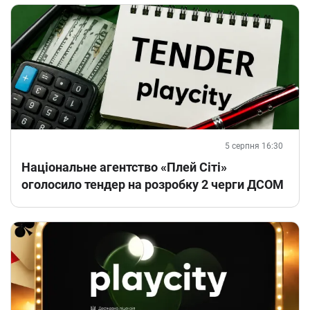
5 серпня 16:30
Національне агентство «Плей Сіті»
оголосило тендер на розробку 2 черги ДСОМ