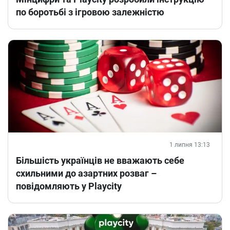
по боротьбі з ігровою залежністю
1 липня 13:13
Більшість українців не вважають себе
схильними до азартних розваг –
повідомляють у Playcity