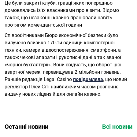
Це були закриті клуби, гравці яких попередньо
домовлялись із їх власниками про візити. Відомо
також, що незаконні казино працювали навіть
протягом комендантської години
Співробітниками Бюро економічної безпеки було
вилучено близько 170-ти одиниць комп’ютерної
техніки, камери відеоспостереження, смартфони, а
також чекові апарати і рукописні дані з так званої
«чорної бухгалтерії». Вони свідчать, що оборот цієї
азартної мережі перевищував 2 мільйони гривень.
Раншіе редакція Legal Casino
повідомляла
, що новий
регулятор Плей Сіті найближчим часом розпочне
видачу нових ліцензій для онлайн казино.
Останні новини
Всі новини