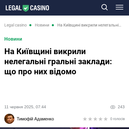
Казино
legal casino
новини
На Київщині викрили нелегальні гральні заклади: що про них відомо
Новини
Слоти
На Київщині викрили
Нові казино
нелегальні гральні заклади:
що про них відомо
Відгуки
Промокоди
Новини
11 червня 2025, 07:44
243
★
★
★
★
★
★
★
★
★
★
Тимофій Адаменко
0 голосів
RU
UK