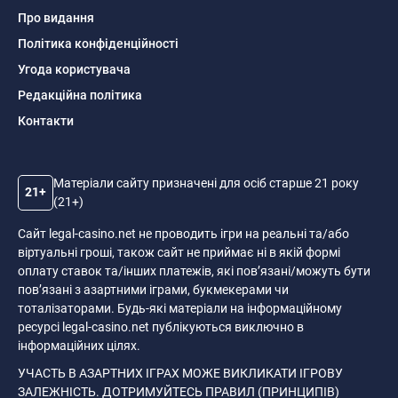
Про видання
Політика конфіденційності
Угода користувача
Редакційна політика
Контакти
Матеріали сайту призначені для осіб старше 21 року
21+
(21+)
Сайт legal-casino.net не проводить ігри на реальні та/або
віртуальні гроші, також сайт не приймає ні в якій формі
оплату ставок та/інших платежів, які пов’язані/можуть бути
пов’язані з азартними іграми, букмекерами чи
тоталізаторами. Будь-які матеріали на інформаційному
ресурсі legal-casino.net публікуються виключно в
інформаційних цілях.
УЧАСТЬ В АЗАРТНИХ ІГРАХ МОЖЕ ВИКЛИКАТИ ІГРОВУ
ЗАЛЕЖНІСТЬ. ДОТРИМУЙТЕСЬ ПРАВИЛ (ПРИНЦИПІВ)