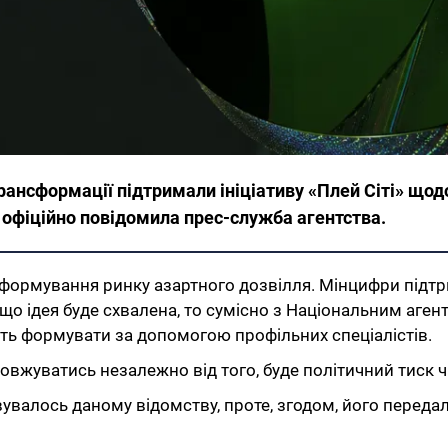
трансформації підтримали ініціативу «Плей Сіті» що
 офіційно повідомила прес-служба агентства.
формування ринку азартного дозвілля. Мінцифри підтр
що ідея буде схвалена, то сумісно з Національним аге
уть формувати за допомогою профільних спеціалістів.
жуватись незалежно від того, буде політичний тиск чи 
увалось даному відомству, проте, згодом, його передали