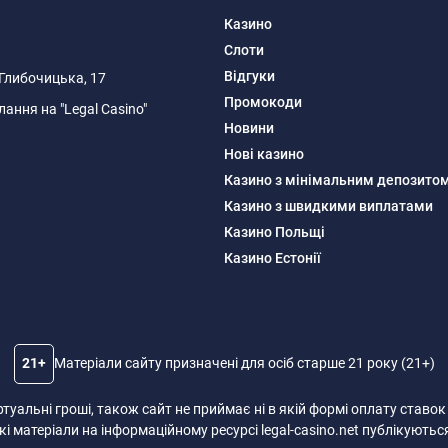
Казино
Слоти
Відгуки
я Глибочицька, 17
Промокоди
ання на "Legal Casino"
Новини
Нові казино
Казино з мінімальним депозито
Казино з швидкими виплатами
Казино Польщі
Казино Естонії
21+
Матеріали сайту призначені для осіб старше 21 року (21+)
іртуальні гроші, також сайт не приймає ні в якій формі оплату ставок
і матеріали на інформаційному ресурсі legal-casino.net публікуютьс