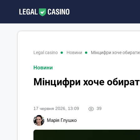
legal casino
новини
Мінцифри хоче обирати 
Новини
Мінцифри хоче обирати
17 червня 2026, 13:09
39
Марія Глушко