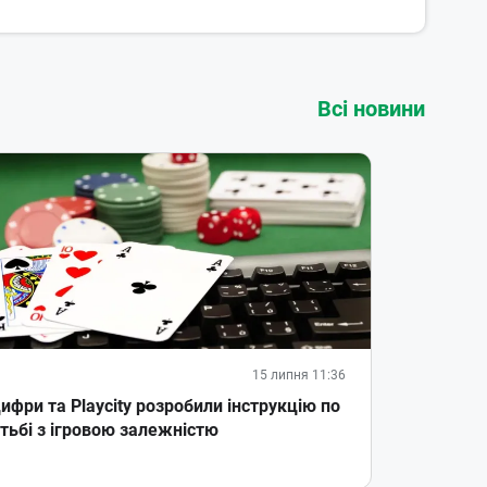
Всі новини
15 липня 11:36
ифри та Playcity розробили інструкцію по
тьбі з ігровою залежністю