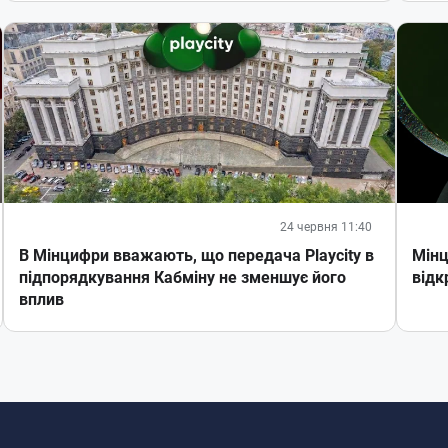
24 червня 11:40
В Мінцифри вважають, що передача Playcity в
Мінц
підпорядкування Кабміну не зменшує його
відк
вплив