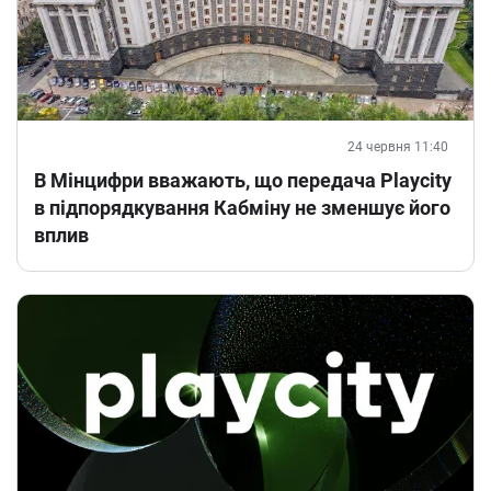
24 червня 11:40
В Мінцифри вважають, що передача Playcity
в підпорядкування Кабміну не зменшує його
вплив