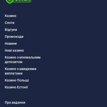
Казино
Слоти
Відгуки
Промокоди
Новини
Нові казино
Казино з мінімальним
депозитом
Казино з швидкими
виплатами
Казино Польщі
Казино Естонії
Про видання