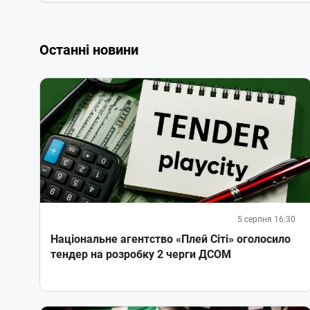
Останні новини
5 серпня 16:30
Національне агентство «Плей Сіті» оголосило
тендер на розробку 2 черги ДСОМ