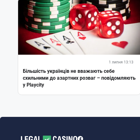
1 липня 13:13
Більшість українців не вважають себе
схильними до азартних розваг – повідомляють
у Playcity