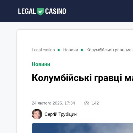
legal casino
новини
Колумбійські гравці ма
Новини
Колумбійські гравці 
24 лютого 2025, 17:34
142
Сергій Трубіцин