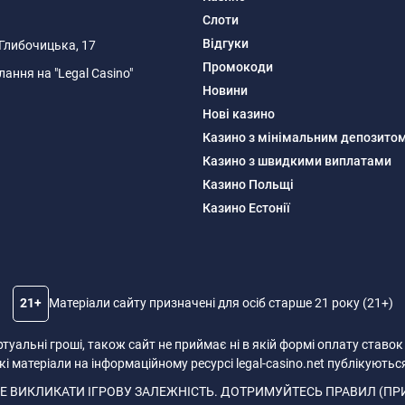
Слоти
Відгуки
я Глибочицька, 17
Промокоди
ання на "Legal Casino"
Новини
Нові казино
Казино з мінімальним депозито
Казино з швидкими виплатами
Казино Польщі
Казино Естонії
21+
Матеріали сайту призначені для осіб старше 21 року (21+)
іртуальні гроші, також сайт не приймає ні в якій формі оплату ставок
і матеріали на інформаційному ресурсі legal-casino.net публікуютьс
Е ВИКЛИКАТИ ІГРОВУ ЗАЛЕЖНІСТЬ. ДОТРИМУЙТЕСЬ ПРАВИЛ (ПР