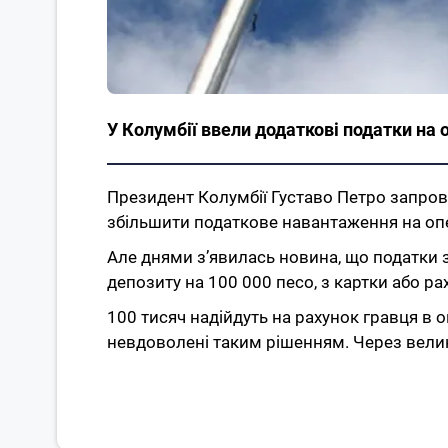
У Колумбії ввели додаткові податки на о
Президент Колумбії Густаво Петро запров
збільшити податкове навантаження на опе
Але днями з’явилась новина, що податки з
депозиту на 100 000 песо, з картки або р
100 тисяч надійдуть на рахунок гравця в 
невдоволені таким рішенням. Через вели