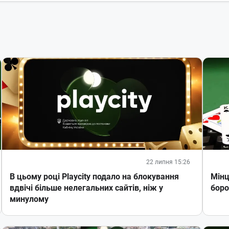
22 липня 15:26
В цьому році Playcity подало на блокування
Мінц
вдвічі більше нелегальних сайтів, ніж у
боро
минулому