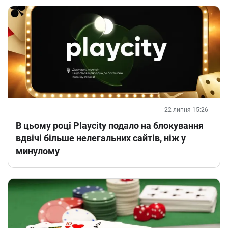
22 липня 15:26
В цьому році Playcity подало на блокування
вдвічі більше нелегальних сайтів, ніж у
минулому