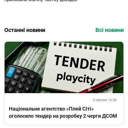
Останні новини
Всі новини
5 серпня 16:30
Національне агентство «Плей Сіті»
оголосило тендер на розробку 2 черги ДСОМ