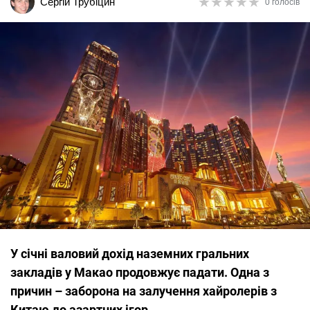
★
★
★
★
★
★
★
★
★
★
Сергій Трубіцин
0 голосів
У січні валовий дохід наземних гральних
закладів у Макао продовжує падати. Одна з
причин – заборона на залучення хайролерів з
Китаю до азартних ігор.