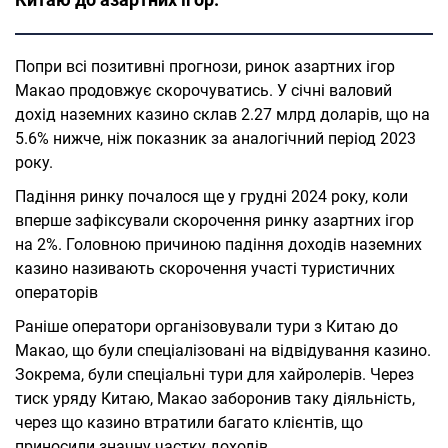
Попри всі позитивні прогнози, ринок азартних ігор
Макао продовжує скорочуватись. У січні валовий
дохід наземних казино склав 2.27 млрд доларів, що на
5.6% нижче, ніж показник за аналогічний період 2023
року.
Падіння ринку почалося ще у грудні 2024 року, коли
вперше зафіксували скорочення ринку азартних ігор
на 2%. Головною причиною падіння доходів наземних
казино називають скорочення участі туристичних
операторів
Раніше оператори організовували тури з Китаю до
Макао, що були спеціалізовані на відвідування казино.
Зокрема, були спеціальні тури для хайролерів. Через
тиск уряду Китаю, Макао заборонив таку діяльність,
через що казино втратили багато клієнтів, що
приносили значну частку доходів.