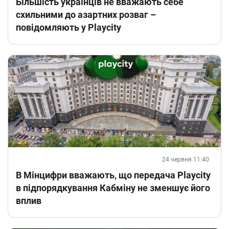
Більшість українців не вважають себе
схильними до азартних розваг –
повідомляють у Playcity
24 червня 11:40
В Мінцифри вважають, що передача Playcity
в підпорядкування Кабміну не зменшує його
вплив