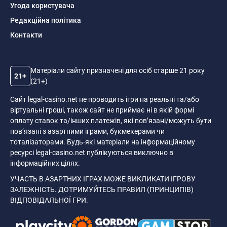
Угода користувача
Редакційна політика
Контакти
Матеріали сайту призначені для осіб старше 21 року
21+
(21+)
Сайт legal-casino.net не проводить ігри на реальні та/або
віртуальні гроші, також сайт не приймає ні в якій формі
оплату ставок та/інших платежів, які пов’язані/можуть бути
пов’язані з азартними іграми, букмекерами чи
тоталізаторами. Будь-які матеріали на інформаційному
ресурсі legal-casino.net публікуються виключно в
інформаційних цілях.
УЧАСТЬ В АЗАРТНИХ ІГРАХ МОЖЕ ВИКЛИКАТИ ІГРОВУ
ЗАЛЕЖНІСТЬ. ДОТРИМУЙТЕСЬ ПРАВИЛ (ПРИНЦИПІВ)
ВІДПОВІДАЛЬНОЇ ГРИ.