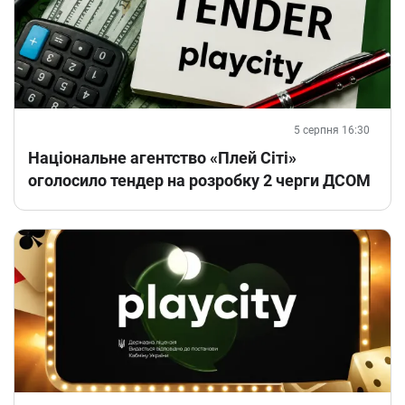
5 серпня 16:30
Національне агентство «Плей Сіті»
оголосило тендер на розробку 2 черги ДСОМ