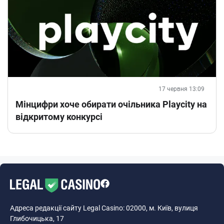
17 червня 13:09
Мінцифри хоче обирати очільника Playcity на
відкритому конкурсі
Адреса редакції сайту Legal Casino: 02000, м. Київ, вулиця
Глибочицька, 17