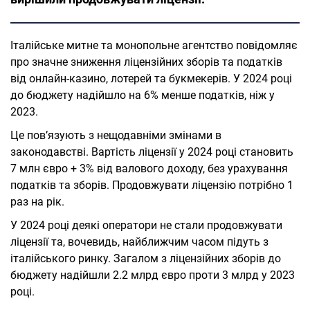
Італійське митне та монопольне агентство повідомляє
про значне зниження ліцензійних зборів та податків
від онлайн-казино, лотерей та букмекерів. У 2024 році
до бюджету надійшло на 6% менше податків, ніж у
2023.
Це пов’язують з нещодавніми змінами в
законодавстві. Вартість ліцензії у 2024 році становить
7 млн євро + 3% від валового доходу, без урахування
податків та зборів. Продовжувати ліцензію потрібно 1
раз на рік.
У 2024 році деякі оператори не стали продовжувати
ліцензії та, вочевидь, найближчим часом підуть з
італійського ринку. Загалом з ліцензійних зборів до
бюджету надійшли 2.2 млрд євро проти 3 млрд у 2023
році.