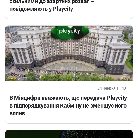
схильними до азартних розваг –
повідомляють у Playcity
24 червня 11:40
В Мінцифри вважають, що передача Playcity
в підпорядкування Кабміну не зменшує його
вплив