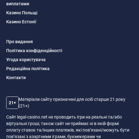
виплатами
Казино Польщі
Казино Естонії
Про видання
Політика конфіденційності
Угода користувача
Редакційна політика
Контакти
Матеріали сайту призначені для осіб старше 21 року
21+
(21+)
Сайт legal-casino.net не проводить ігри на реальні та/або
віртуальні гроші, також сайт не приймає ні в якій формі
оплату ставок та/інших платежів, які пов’язані/можуть бути
пов’язані з азартними іграми, букмекерами чи