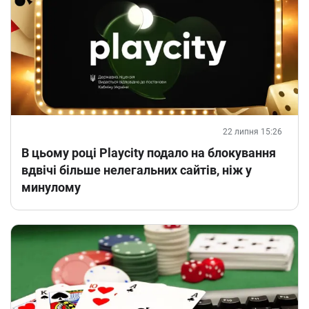
22 липня 15:26
В цьому році Playcity подало на блокування
вдвічі більше нелегальних сайтів, ніж у
минулому