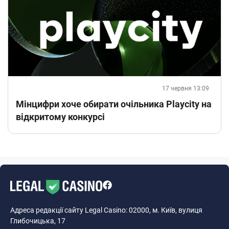
17 червня 13:09
Мінцифри хоче обирати очільника Playcity на
відкритому конкурсі
Адреса редакції сайту Legal Casino: 02000, м. Київ, вулиця
Глибочицька, 17