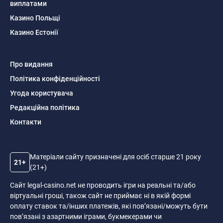
виплатами
Казино Польщі
Казино Естонії
Про видання
Політика конфіденційності
Угода користувача
Редакційна політика
Контакти
Матеріали сайту призначені для осіб старше 21 року
21+
(21+)
Сайт legal-casino.net не проводить ігри на реальні та/або
віртуальні гроші, також сайт не приймає ні в якій формі
оплату ставок та/інших платежів, які пов’язані/можуть бути
пов’язані з азартними іграми, букмекерами чи